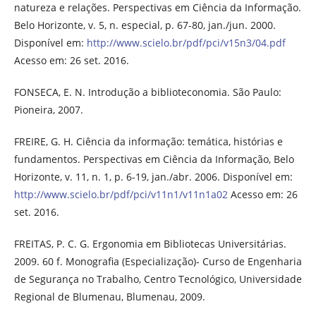
natureza e relações. Perspectivas em Ciência da Informação.
Belo Horizonte, v. 5, n. especial, p. 67-80, jan./jun. 2000.
Disponível em:
http://www.scielo.br/pdf/pci/v15n3/04.pdf
Acesso em: 26 set. 2016.
FONSECA, E. N. Introdução a biblioteconomia. São Paulo:
Pioneira, 2007.
FREIRE, G. H. Ciência da informação: temática, histórias e
fundamentos. Perspectivas em Ciência da Informação, Belo
Horizonte, v. 11, n. 1, p. 6-19, jan./abr. 2006. Disponível em:
http://www.scielo.br/pdf/pci/v11n1/v11n1a02
Acesso em: 26
set. 2016.
FREITAS, P. C. G. Ergonomia em Bibliotecas Universitárias.
2009. 60 f. Monografia (Especialização)- Curso de Engenharia
de Segurança no Trabalho, Centro Tecnológico, Universidade
Regional de Blumenau, Blumenau, 2009.