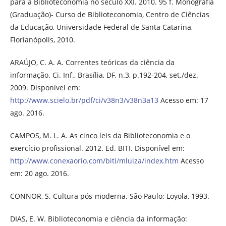
para a Biblioteconomia no século XXI. 2010. 95 f. Monografia
(Graduação)- Curso de Biblioteconomia, Centro de Ciências
da Educação, Universidade Federal de Santa Catarina,
Florianópolis, 2010.
ARAÚJO, C. A. A. Correntes teóricas da ciência da
informação. Ci. Inf., Brasília, DF, n.3, p.192-204, set./dez.
2009. Disponível em:
http://www.scielo.br/pdf/ci/v38n3/v38n3a13
Acesso em: 17
ago. 2016.
CAMPOS, M. L. A. As cinco leis da Biblioteconomia e o
exercício profissional. 2012. Ed. BITI. Disponível em:
http://www.conexaorio.com/biti/mluiza/index.htm
Acesso
em: 20 ago. 2016.
CONNOR, S. Cultura pós-moderna. São Paulo: Loyola, 1993.
DIAS, E. W. Biblioteconomia e ciência da informação: