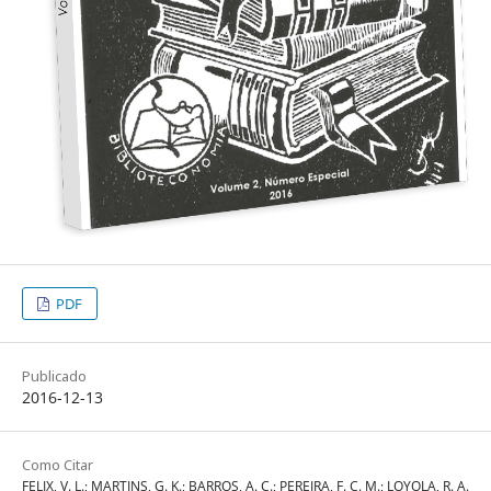
PDF
Publicado
2016-12-13
Como Citar
FELIX, V. L.; MARTINS, G. K.; BARROS, A. C.; PEREIRA, F. C. M.; LOYOLA, R. A.