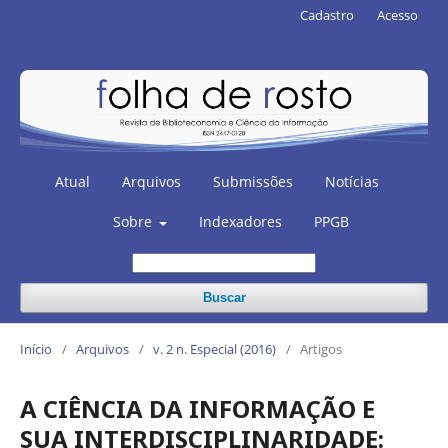
Cadastro
Acesso
Atual
Arquivos
Submissões
Notícias
Sobre
Indexadores
PPGB
Buscar
Início
/
Arquivos
/
v. 2 n. Especial (2016)
/
Artigos
A CIÊNCIA DA INFORMAÇÃO E
SUA INTERDISCIPLINARIDADE: