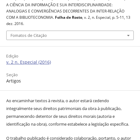
A CIÊNCIA DA INFORMAÇÃO E SUA INTERDISCIPLINARIDADE:
ANALOGIAS E CONVERGÊNCIAS DECORRENTES DA INTER-RELAÇÃO
COM A BIBLIOTECONOMIA.
Folha de Rosto
, v. 2, n. Especial, p. 5-11, 13
dez. 2016.
Fomatos de Citação
Edição
v. 2 n. Especial (2016)
Seção
Artigos
Ao encaminhar textos à revista, o autor estará cedendo
integralmente seus direitos patrimoniais da obra à publicação,
permanecendo detentor de seus direitos morais (autoria e
identificação na obra), conforme estabelece a legislação específica.
O trabalho publicado é considerado colaboração, portanto, o autor