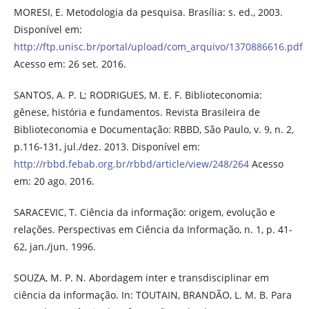
MORESI, E. Metodologia da pesquisa. Brasília: s. ed., 2003.
Disponível em:
http://ftp.unisc.br/portal/upload/com_arquivo/1370886616.pdf
Acesso em: 26 set. 2016.
SANTOS, A. P. L; RODRIGUES, M. E. F. Biblioteconomia:
gênese, história e fundamentos. Revista Brasileira de
Biblioteconomia e Documentação: RBBD, São Paulo, v. 9, n. 2,
p.116-131, jul./dez. 2013. Disponível em:
http://rbbd.febab.org.br/rbbd/article/view/248/264
Acesso
em: 20 ago. 2016.
SARACEVIC, T. Ciência da informação: origem, evolução e
relações. Perspectivas em Ciência da Informação, n. 1, p. 41-
62, jan./jun. 1996.
SOUZA, M. P. N. Abordagem inter e transdisciplinar em
ciência da informação. In: TOUTAIN, BRANDÃO, L. M. B. Para