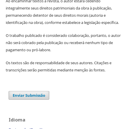
Ao encaminhar textos à revista, o autor estará cedendo
integralmente seus direitos patrimoniais da obra à publicação,
permanecendo detentor de seus direitos morais (autoria e
identificação na obra), conforme estabelece a legislação específica.
O trabalho publicado é considerado colaboração, portanto, o autor
não será cobrado pela publicação ou receberá nenhum tipo de
pagamento ou pró-labore.
Os textos são de responsabilidade de seus autores. Citações e
transcrições serão permitidas mediante menção às fontes.
Enviar Submissão
Idioma