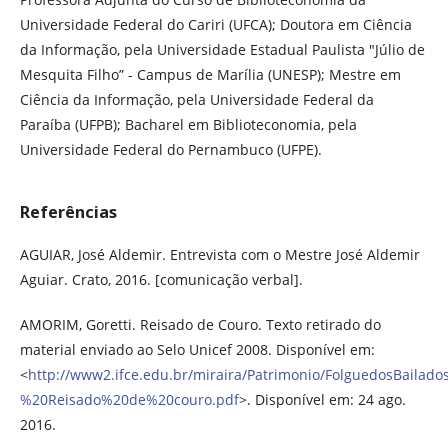
Universidade Federal do Cariri (UFCA); Doutora em Ciência
da Informação, pela Universidade Estadual Paulista "Júlio de
Mesquita Filho” - Campus de Marília (UNESP); Mestre em
Ciência da Informação, pela Universidade Federal da
Paraíba (UFPB); Bacharel em Biblioteconomia, pela
Universidade Federal do Pernambuco (UFPE).
Referências
AGUIAR, José Aldemir. Entrevista com o Mestre José Aldemir
Aguiar. Crato, 2016. [comunicação verbal].
AMORIM, Goretti. Reisado de Couro. Texto retirado do
material enviado ao Selo Unicef 2008. Disponível em:
<
http://www2.ifce.edu.br/miraira/Patrimonio/FolguedosBailad
%20Reisado%20de%20couro.pdf
>. Disponível em: 24 ago.
2016.