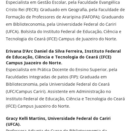
Especialista em Gestão Escolar, pela Faculdade Evangélica
Cristo Rei (FECR); Graduado em Geografia, pela Faculdade de
Formação de Professores de Araripina (FAFOPA); Graduando
em Biblioteconomia, pela Universidade Federal do Cariri
(UFCA). Bolsista do Instituto Federal de Educação, Ciência e
Tecnologia do Ceará (IFCE) Campus de Juazeiro do Norte.
Erivana D’Arc Daniel da Silva Ferreira,
Instituto Federal
de Educação, Ciência e Tecnologia do Ceará (IFCE)
Campus Juazeiro do Norte.
Especialista em Prática Docente do Ensino Superior, pela
Faculdades Integradas de patos (FIP); Graduada em
Biblioteconomia, pela Universidade Federal do Ceará
(UFC/Campus Cariri). Assistente em Administração no
Instituto Federal de Educação, Ciência e Tecnologia do Ceará
(IFCE) Campus Juazeiro do Norte.
Gracy Kelli Martins,
Universidade Federal do Cariri
(UFCA).
Professora Adjunta do Curso de Biblioteconomia da