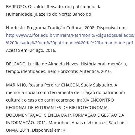
BARROSO, Osvaldo. Reisado: um patrimônio da
Humanidade. Juazeiro do Norte: Banco do
Nordeste, Programa Tradição Cultural, 2008. Disponível em:
http://www2.ifce.edu.br/miraira/Patrimonio/FolguedosBailado
%20Reisado,%20um%20patrimonio%20da%20humanidade.pdf
Acesso em: 24 ago. 2016.
DELGADO, Lucilia de Almeida Neves. História oral: memória,
tempo, identidades. Belo Horizonte: Autentica, 2010.
MARINHO, Rosana Pereira; CHACON, Suely Salgueiro. A
memória social como ferramenta de criação do patrimônio
cultural: o caso do cariri cearense. In: XIV ENCONTRO
REGIONAL DE ESTUDANTES DE BIBLIOTECONOMIA,
DOCUMENTAÇÃO, CIÊNCIA DA INFORMAÇÃO E GESTÃO DA
INFORMAÇÃO. 2011. Maranhão. Anais eletrônicos: São Luis:
UFMA, 2011. Disponível em: <