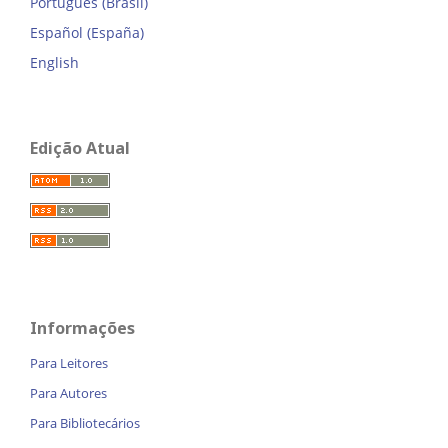
Português (Brasil)
Español (España)
English
Edição Atual
Informações
Para Leitores
Para Autores
Para Bibliotecários