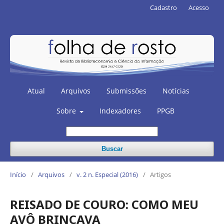
Cadastro
Acesso
Atual
Arquivos
Submissões
Notícias
Sobre
Indexadores
PPGB
Buscar
Início
/
Arquivos
/
v. 2 n. Especial (2016)
/
Artigos
REISADO DE COURO: COMO MEU
AVÔ BRINCAVA