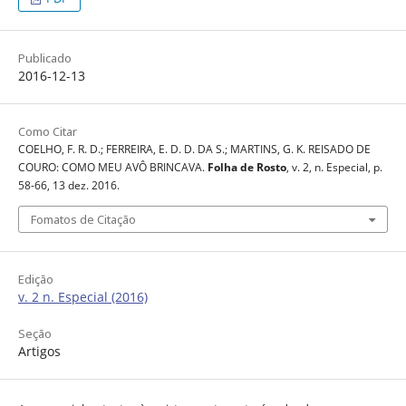
Publicado
2016-12-13
Como Citar
COELHO, F. R. D.; FERREIRA, E. D. D. DA S.; MARTINS, G. K. REISADO DE
COURO: COMO MEU AVÔ BRINCAVA.
Folha de Rosto
, v. 2, n. Especial, p.
58-66, 13 dez. 2016.
Fomatos de Citação
Edição
v. 2 n. Especial (2016)
Seção
Artigos