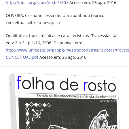
http://rabci.org/rabci/node/160
> Acesso em: 26 ago. 2016.
OLIVEIRA, Cristiano Lessa de. Um apanhado teórico-
conceitual sobre a pesquisa
Qualitativa: tipos, técnicas e características. Travessias, 4
ed.v 2 n 3 . p 1-16, 2008. Disponível em:
http://www.unioeste.br/prppg/mestrados/letras/revistas/tr
CONCEITUAL.pdf
Acesso em: 26 ago. 2016.