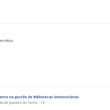
eiro Mota
ento na gestão de Bibliotecas Universitárias
da de Juazeiro do Norte - CE