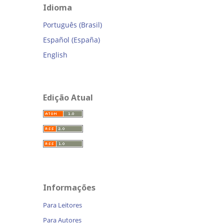
Idioma
Português (Brasil)
Español (España)
English
Edição Atual
Informações
Para Leitores
Para Autores