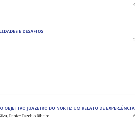
a
LIDADES E DESAFIOS
O OBJETIVO JUAZEIRO DO NORTE: UM RELATO DE EXPERIÊNCIA
Silva, Denize Euzebio Ribeiro