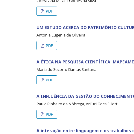
Cicera Ana Micaeli Gomes da Silva
PDF
UM ESTUDO ACERCA DO PATRIMÔNIO CULTUR
Antônia Eugenia de Oliveira
PDF
A ÉTICA NA PESQUISA CIENTÍFICA: MAPEAM
Maria do Socorro Dantas Santana
PDF
A INFLUÊNCIA DA GESTÃO DO CONHECIMENT
Paula Pinheiro da Nóbrega, Ariluci Goes Elliott
PDF
A interação entre linguagem e os trabalhos c