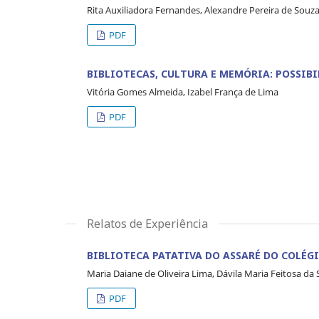
Rita Auxiliadora Fernandes, Alexandre Pereira de Souz
PDF
BIBLIOTECAS, CULTURA E MEMÓRIA: POSSIBI
Vitória Gomes Almeida, Izabel França de Lima
PDF
Relatos de Experiência
BIBLIOTECA PATATIVA DO ASSARÉ DO COLÉGI
Maria Daiane de Oliveira Lima, Dávila Maria Feitosa da 
PDF