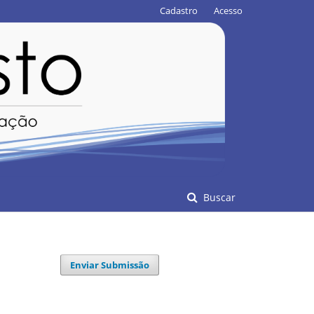
Cadastro
Acesso
Buscar
Enviar Submissão