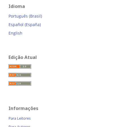
Idioma
Português (Brasil)
Español (España)
English
Edição Atual
Informações
Para Leitores
Para Autores