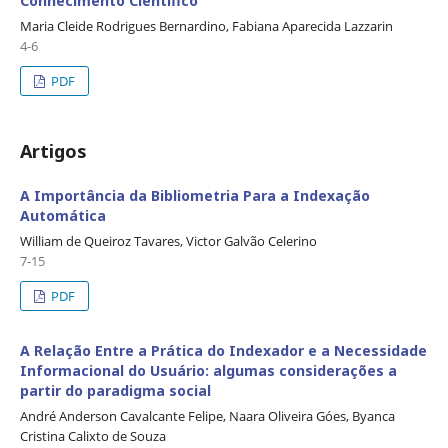
Conhecimento Científico
Maria Cleide Rodrigues Bernardino, Fabiana Aparecida Lazzarin
4-6
PDF
Artigos
A Importância da Bibliometria Para a Indexação
Automática
William de Queiroz Tavares, Victor Galvão Celerino
7-15
PDF
A Relação Entre a Prática do Indexador e a Necessidade
Informacional do Usuário: algumas considerações a
partir do paradigma social
André Anderson Cavalcante Felipe, Naara Oliveira Góes, Byanca
Cristina Calixto de Souza