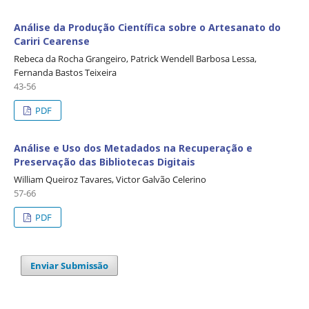
Análise da Produção Científica sobre o Artesanato do
Cariri Cearense
Rebeca da Rocha Grangeiro, Patrick Wendell Barbosa Lessa,
Fernanda Bastos Teixeira
43-56
PDF
Análise e Uso dos Metadados na Recuperação e
Preservação das Bibliotecas Digitais
William Queiroz Tavares, Victor Galvão Celerino
57-66
PDF
Enviar Submissão