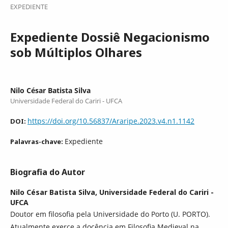
EXPEDIENTE
Expediente Dossiê Negacionismo
sob Múltiplos Olhares
Nilo César Batista Silva
Universidade Federal do Cariri - UFCA
https://doi.org/10.56837/Araripe.2023.v4.n1.1142
DOI:
Expediente
Palavras-chave:
Biografia do Autor
Nilo César Batista Silva,
Universidade Federal do Cariri -
UFCA
Doutor em filosofia pela Universidade do Porto (U. PORTO).
Atualmente exerce a docência em Filosofia Medieval na