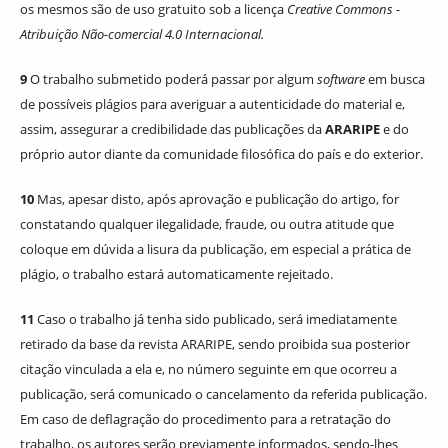
os mesmos são de uso gratuito sob a licença
Creative Commons -
Atribuição Não-comercial 4.0 Internacional.
9
O trabalho submetido poderá passar por algum
software
em busca
de possíveis plágios para averiguar a autenticidade do material e,
assim, assegurar a credibilidade das publicações da
ARARIPE
e do
próprio autor diante da comunidade filosófica do país e do exterior.
10
Mas, apesar disto, após aprovação e publicação do artigo, for
constatando qualquer ilegalidade, fraude, ou outra atitude que
coloque em dúvida a lisura da publicação, em especial a prática de
plágio, o trabalho estará automaticamente rejeitado.
11
Caso o trabalho já tenha sido publicado, será imediatamente
retirado da base da revista ARARIPE, sendo proibida sua posterior
citação vinculada a ela e, no número seguinte em que ocorreu a
publicação, será comunicado o cancelamento da referida publicação.
Em caso de deflagração do procedimento para a retratação do
trabalho, os autores serão previamente informados, sendo-lhes