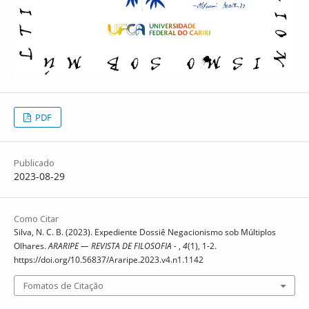
PDF
Publicado
2023-08-29
Como Citar
Silva, N. C. B. (2023). Expediente Dossiê Negacionismo sob Múltiplos
Olhares.
ARARIPE — REVISTA DE FILOSOFIA -
,
4
(1), 1-2.
https://doi.org/10.56837/Araripe.2023.v4.n1.1142
Fomatos de Citação