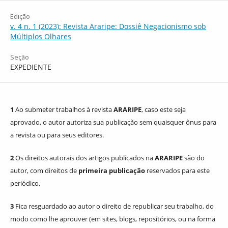
Edição
v. 4 n. 1 (2023): Revista Araripe: Dossiê Negacionismo sob
Múltiplos Olhares
Seção
EXPEDIENTE
1
Ao submeter trabalhos à revista
ARARIPE
, caso este seja
aprovado, o autor autoriza sua publicação sem quaisquer ônus para
a revista ou para seus editores.
2
Os direitos autorais dos artigos publicados na
ARARIPE
são do
autor, com direitos de
primeira publicação
reservados para este
periódico.
3
Fica resguardado ao autor o direito de republicar seu trabalho, do
modo como lhe aprouver (em sites, blogs, repositórios, ou na forma