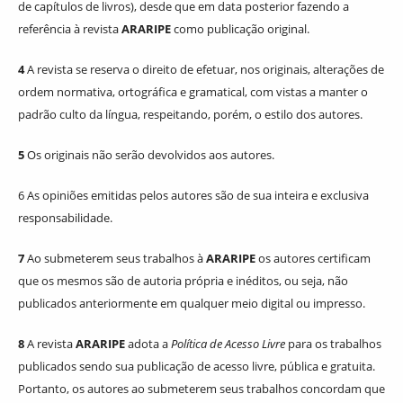
de capítulos de livros), desde que em data posterior fazendo a
referência à revista
ARARIPE
como publicação original.
4
A revista se reserva o direito de efetuar, nos originais, alterações de
ordem normativa, ortográfica e gramatical, com vistas a manter o
padrão culto da língua, respeitando, porém, o estilo dos autores.
5
Os originais não serão devolvidos aos autores.
6 As opiniões emitidas pelos autores são de sua inteira e exclusiva
responsabilidade.
7
Ao submeterem seus trabalhos à
ARARIPE
os autores certificam
que os mesmos são de autoria própria e inéditos, ou seja, não
publicados anteriormente em qualquer meio digital ou impresso.
8
A revista
ARARIPE
adota a
Política de Acesso Livre
para os trabalhos
publicados sendo sua publicação de acesso livre, pública e gratuita.
Portanto, os autores ao submeterem seus trabalhos concordam que