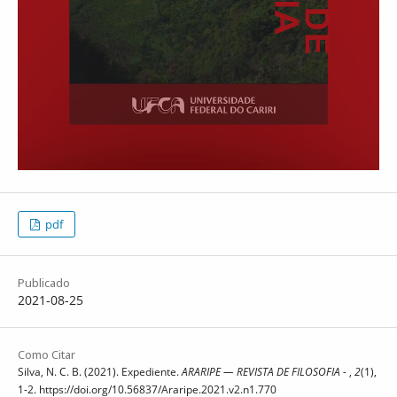
pdf
Publicado
2021-08-25
Como Citar
Silva, N. C. B. (2021). Expediente.
ARARIPE — REVISTA DE FILOSOFIA -
,
2
(1),
1-2. https://doi.org/10.56837/Araripe.2021.v2.n1.770