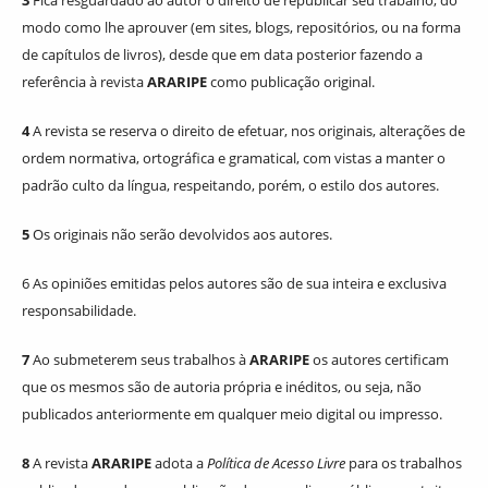
modo como lhe aprouver (em sites, blogs, repositórios, ou na forma
de capítulos de livros), desde que em data posterior fazendo a
referência à revista
ARARIPE
como publicação original.
4
A revista se reserva o direito de efetuar, nos originais, alterações de
ordem normativa, ortográfica e gramatical, com vistas a manter o
padrão culto da língua, respeitando, porém, o estilo dos autores.
5
Os originais não serão devolvidos aos autores.
6 As opiniões emitidas pelos autores são de sua inteira e exclusiva
responsabilidade.
7
Ao submeterem seus trabalhos à
ARARIPE
os autores certificam
que os mesmos são de autoria própria e inéditos, ou seja, não
publicados anteriormente em qualquer meio digital ou impresso.
8
A revista
ARARIPE
adota a
Política de Acesso Livre
para os trabalhos