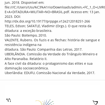
jun. 2018. Disponível em:
file:///C:/Users/Usu%C3%A1rio/Downloads/admin,+FC_1_O+LI
E+A+DITADURA+MILITAR+NO+BRASIL.pdf. Acesso em: 13 jan.
2023. DOI:
http://dx.doi.org/10.19177/prppge.v12e212018251-266
TELES, Edson; SAFATLE, Vladimir (Orgs.). O que resta da
ditadura: a exceção brasileira.
São Paulo: Boitempo, 2010.
VALENTE, Rubens. Os fuzis e as flechas: história de sangue e
resistência indígena na
ditadura. São Paulo: Companhia das Letras, 2017.
UBERLÂNDIA. Comissão da Verdade do Triângulo Mineiro e
Alto Paranaíba. Relatório II.
A face civil da ditadura: o protagonismo das elites e sua
dominação socioeconômica.
Uberlândia: EDUFU, Comissão Nacional da Verdade, 2017.