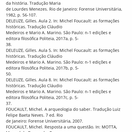
da história. Tradução Maria
de Lourdes Menezes. Rio de Janeiro: Forense Universitária,
1982, p. 56-107.
DELEUZE, Gilles. Aula 2. In: Michel Foucault: as formações
históricas. Tradução Cláudio
Medeiros e Mario A. Marino. São Paulo: n-1 edições e
editora filosófica Politeia, 2017a, p. 5-
38.
DELEUZE, Gilles. Aula 5. In: Michel Foucault: as formações
históricas. Tradução Cláudio
Medeiros e Mario A. Marino. São Paulo: n-1 edições e
editora filosófica Politeia, 2017b, p. 5-
50.
DELEUZE, Gilles. Aula 8. In: Michel Foucault: as formações
históricas. Tradução Cláudio
Medeiros e Mario A. Marino. São Paulo: n-1 edições e
editora filosófica Politeia, 2017c, p. 5-
37.
FOUCAULT, Michel. A arqueologia do saber. Tradução Luiz
Felipe Baeta Neves. 7 ed. Rio
de Janeiro: Forense Universitária, 2007.
FOUCAULT, Michel. Resposta a uma questão. In: MOTTA,