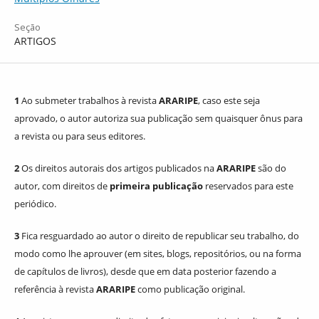
Seção
ARTIGOS
1
Ao submeter trabalhos à revista
ARARIPE
, caso este seja
aprovado, o autor autoriza sua publicação sem quaisquer ônus para
a revista ou para seus editores.
2
Os direitos autorais dos artigos publicados na
ARARIPE
são do
autor, com direitos de
primeira publicação
reservados para este
periódico.
3
Fica resguardado ao autor o direito de republicar seu trabalho, do
modo como lhe aprouver (em sites, blogs, repositórios, ou na forma
de capítulos de livros), desde que em data posterior fazendo a
referência à revista
ARARIPE
como publicação original.