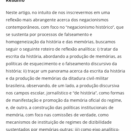
Resumo
Neste artigo, no intuito de nos inscrevermos em uma
reflexão mais abrangente acerca dos negacionismos
contemporâneos, com foco no “negacionismo histórico”, que
se sustenta por processos de falseamento e
homogeneização da história e das memórias, buscamos
seguir o seguinte roteiro de reflexão analítica: i) tratar da
escrita da história, abordando a produção de memórias, as
políticas de esquecimento e o falseamento discursivo da
história; ii) traçar um panorama acerca da escrita da história
e da produção de memórias da ditadura civil-militar
brasileira, observando, de um lado, a produção discursiva
nos campos escolar, jornalístico e “de história”, como formas
de manifestação e promoção da memória oficial do regime,
e, de outro, a construção das políticas institucionais de
memória, com foco nas comissões de verdade, como
mecanismos de instituição de regimes de dizibilidade
sustentados por memórias-outras; iii) como eixo analítico-