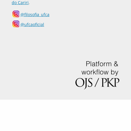
do Cariri
.
@filosofia_ufca
@ufcaoficial