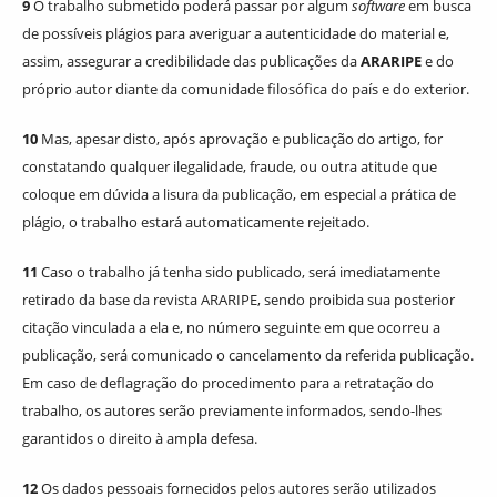
9
O trabalho submetido poderá passar por algum
software
em busca
de possíveis plágios para averiguar a autenticidade do material e,
assim, assegurar a credibilidade das publicações da
ARARIPE
e do
próprio autor diante da comunidade filosófica do país e do exterior.
10
Mas, apesar disto, após aprovação e publicação do artigo, for
constatando qualquer ilegalidade, fraude, ou outra atitude que
coloque em dúvida a lisura da publicação, em especial a prática de
plágio, o trabalho estará automaticamente rejeitado.
11
Caso o trabalho já tenha sido publicado, será imediatamente
retirado da base da revista ARARIPE, sendo proibida sua posterior
citação vinculada a ela e, no número seguinte em que ocorreu a
publicação, será comunicado o cancelamento da referida publicação.
Em caso de deflagração do procedimento para a retratação do
trabalho, os autores serão previamente informados, sendo-lhes
garantidos o direito à ampla defesa.
12
Os dados pessoais fornecidos pelos autores serão utilizados