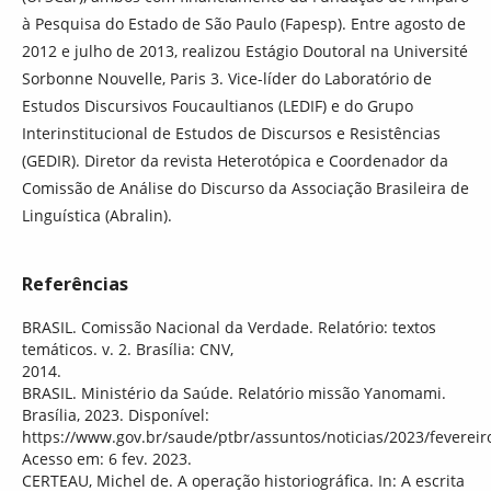
à Pesquisa do Estado de São Paulo (Fapesp). Entre agosto de
2012 e julho de 2013, realizou Estágio Doutoral na Université
Sorbonne Nouvelle, Paris 3. Vice-líder do Laboratório de
Estudos Discursivos Foucaultianos (LEDIF) e do Grupo
Interinstitucional de Estudos de Discursos e Resistências
(GEDIR). Diretor da revista Heterotópica e Coordenador da
Comissão de Análise do Discurso da Associação Brasileira de
Linguística (Abralin).
Referências
BRASIL. Comissão Nacional da Verdade. Relatório: textos
temáticos. v. 2. Brasília: CNV,
2014.
BRASIL. Ministério da Saúde. Relatório missão Yanomami.
Brasília, 2023. Disponível:
https://www.gov.br/saude/ptbr/assuntos/noticias/2023/feverei
Acesso em: 6 fev. 2023.
CERTEAU, Michel de. A operação historiográfica. In: A escrita