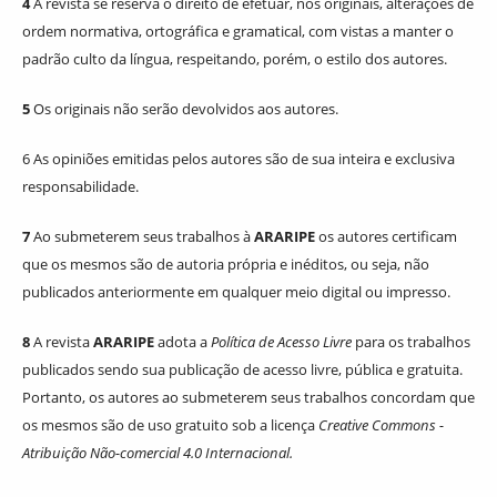
4
A revista se reserva o direito de efetuar, nos originais, alterações de
ordem normativa, ortográfica e gramatical, com vistas a manter o
padrão culto da língua, respeitando, porém, o estilo dos autores.
5
Os originais não serão devolvidos aos autores.
6 As opiniões emitidas pelos autores são de sua inteira e exclusiva
responsabilidade.
7
Ao submeterem seus trabalhos à
ARARIPE
os autores certificam
que os mesmos são de autoria própria e inéditos, ou seja, não
publicados anteriormente em qualquer meio digital ou impresso.
8
A revista
ARARIPE
adota a
Política de Acesso Livre
para os trabalhos
publicados sendo sua publicação de acesso livre, pública e gratuita.
Portanto, os autores ao submeterem seus trabalhos concordam que
os mesmos são de uso gratuito sob a licença
Creative Commons -
Atribuição Não-comercial 4.0 Internacional.