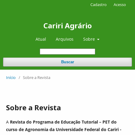
Cadastro
Acesso
Cariri Agrário
Atual
Arquivos
Sobre
Buscar
Início
/
Sobre a Revista
Sobre a Revista
A
Revista do Programa de Educação Tutorial – PET do
curso de Agronomia da Universidade Federal do Cariri -