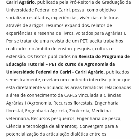
Cariri Agrário,
publicada pela Pró-Reitoria de Graduação da
Universidade Federal do Cariri, possui como objetivo
socializar resultados, experiências, vivências e leituras
através de artigos, resumos expandidos, relatos de
experiências e resenha de livros, voltados para Agrárias I.
Por se tratar de uma revista de um PET, aceita trabalhos
realizados no âmbito de ensino, pesquisa, cultura e
extensão. Os textos publicados na
Revista do Programa de
Educação Tutorial – PET do curso de Agronomia da
Universidade Federal do Cariri - Cariri Agrário,
publicados
semestralmente, revelam um conteúdo interdisciplinar que
está diretamente vinculado às áreas temáticas relacionadas
a área de conhecimento da CAPES vinculada a Ciências
Agrárias I (Agronomia, Recursos florestais, Engenharia
florestal, Engenharia Agrícola, Zootecnia, Medicina
veterinária, Recursos pesqueiros, Engenharia de pesca,
Ciência e tecnologia de alimentos). Convergem para a
potencialização da articulação dialética entre os