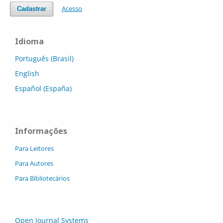
Acesso
Cadastrar
Idioma
Português (Brasil)
English
Español (España)
Informações
Para Leitores
Para Autores
Para Bibliotecários
Open Journal Systems