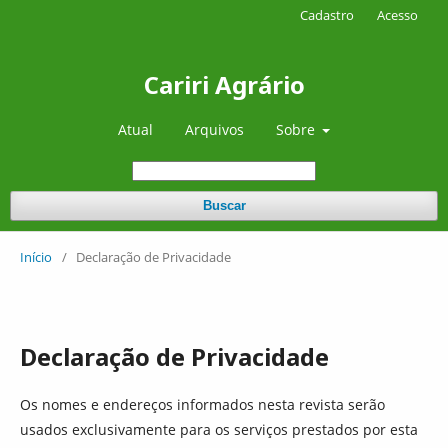
Cadastro
Acesso
Cariri Agrário
Atual
Arquivos
Sobre
Buscar
Início
/
Declaração de Privacidade
Declaração de Privacidade
Os nomes e endereços informados nesta revista serão
usados exclusivamente para os serviços prestados por esta