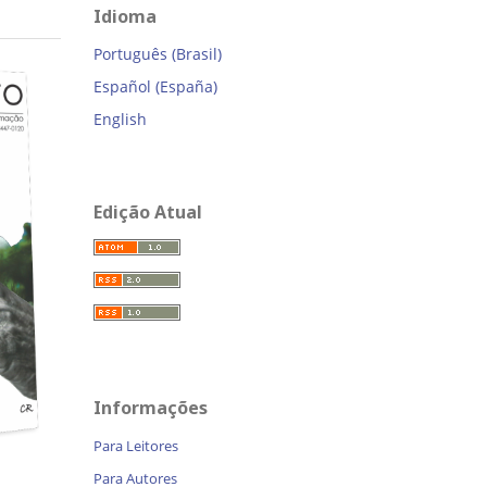
Idioma
Português (Brasil)
Español (España)
English
Edição Atual
Informações
Para Leitores
Para Autores