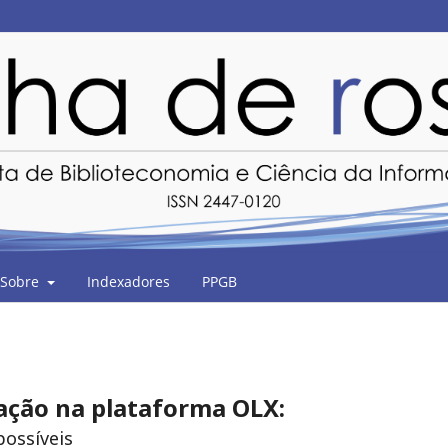
Sobre
Indexadores
PPGB
ação na plataforma OLX:
possíveis