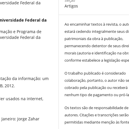
Seção
versidade Federal da
Artigos
niversidade Federal da
Ao encaminhar textos à revista, o aut
rmação e Programa de
estará cedendo integralmente seus di
versidade Federal da
patrimoniais da obra à publicação,
permanecendo detentor de seus direi
morais (autoria e identificação na obr
conforme estabelece a legislação espec
O trabalho publicado é considerado
ntação da informação: um
colaboração, portanto, o autor não s
B, 2012.
cobrado pela publicação ou receberá
nenhum tipo de pagamento ou pró-la
er usados na internet,
Os textos são de responsabilidade de
autores. Citações e transcrições serão
Janeiro: Jorge Zahar
permitidas mediante menção às fonte