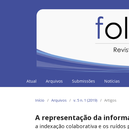
Atual
Arquivos
Submissões
Notícias
Início
/
Arquivos
/
v. 5 n. 1 (2019)
/
Artigos
A representação da inform
a indexação colaborativa e os ruídos 