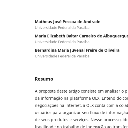
Matheus José Pessoa de Andrade
Universidade Federal da Paraíba
Maria Elizabeth Baltar Carneiro de Albuquerqu
Universidade Federal da Paraíba
Bernardina Maria Juvenal Freire de Oliveira
Universidade Federal da Paraíba
Resumo
A proposta deste artigo consiste em analisar o 
da informação na plataforma OLX. Entendido c
negociações na internet, a OLX conta com a col
usuários para organizar seu fluxo de informação
de seus produtos e serviços. Nesse processo, i
fragilidade no trabalho de indexação ao transfo