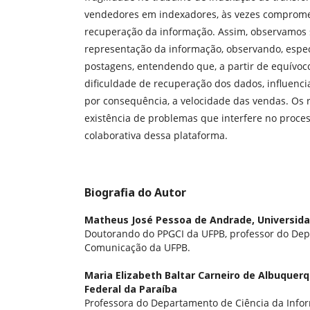
vendedores em indexadores, às vezes comprome
recuperação da informação. Assim, observamos s
representação da informação, observando, especi
postagens, entendendo que, a partir de equívoc
dificuldade de recuperação dos dados, influen
por consequência, a velocidade das vendas. Os
existência de problemas que interfere no proce
colaborativa dessa plataforma.
Biografia do Autor
Matheus José Pessoa de Andrade,
Universida
Doutorando do PPGCI da UFPB, professor do De
Comunicação da UFPB.
Maria Elizabeth Baltar Carneiro de Albuquer
Federal da Paraíba
Professora do Departamento de Ciência da Info