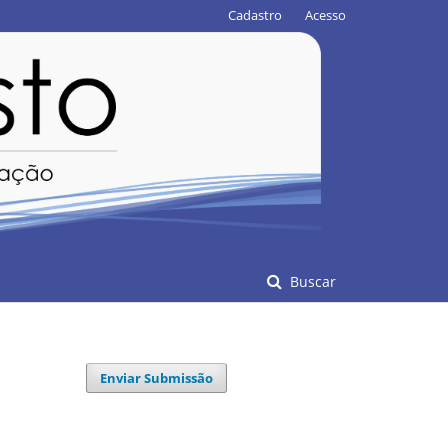
Cadastro
Acesso
Buscar
Enviar Submissão