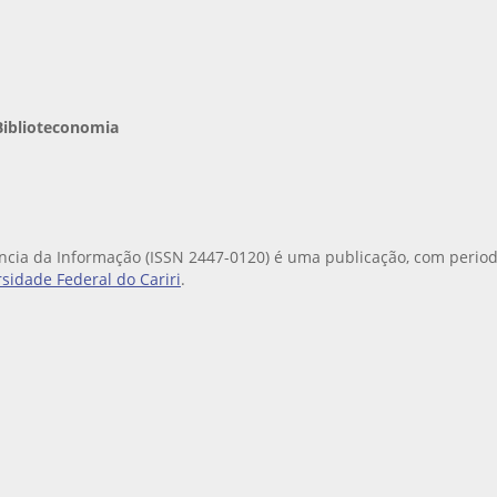
Biblioteconomia
iência da Informação (ISSN 2447-0120) é uma publicação, com perio
sidade Federal do Cariri
.