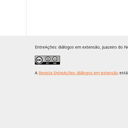
EntreAções: diálogos em extensão, Juazeiro do No
A
Revista EntreAções: diálogos em extensão
está