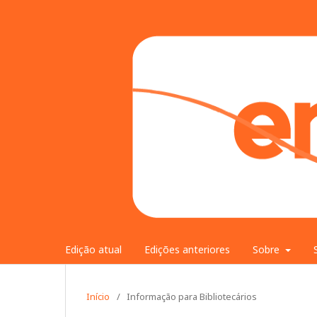
Edição atual
Edições anteriores
Sobre
Início
/
Informação para Bibliotecários