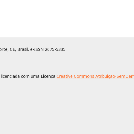
rte, CE, Brasil. e-ISSN 2675-5335
 licenciada com uma Licença
Creative Commons Atribuição-SemDeriv