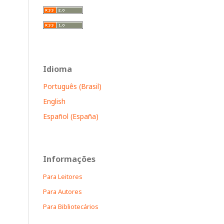
Idioma
Português (Brasil)
English
Español (España)
Informações
Para Leitores
Para Autores
Para Bibliotecários