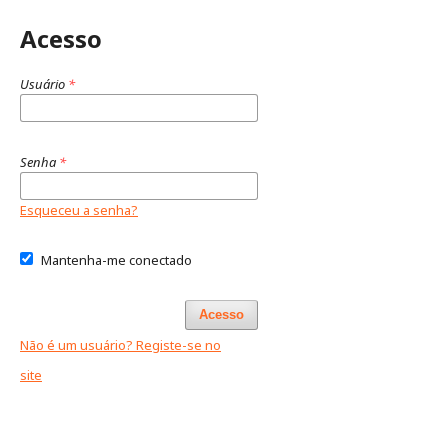
Acesso
Usuário
*
Senha
*
Esqueceu a senha?
Mantenha-me conectado
Acesso
Não é um usuário? Registe-se no
site