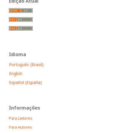
Edição Atual
Idioma
Português (Brasil)
English
Español (España)
Informações
Para Leitores
Para Autores