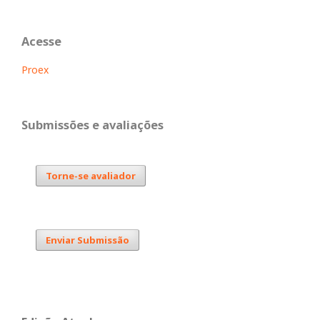
Acesse
Proex
Submissões e avaliações
Torne-se avaliador
Enviar Submissão