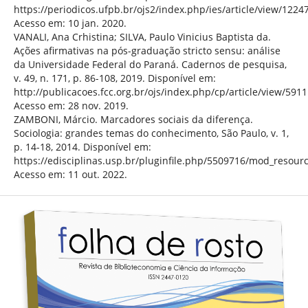
https://periodicos.ufpb.br/ojs2/index.php/ies/article/view/1224
Acesso em: 10 jan. 2020.
VANALI, Ana Crhistina; SILVA, Paulo Vinicius Baptista da.
Ações afirmativas na pós-graduação stricto sensu: análise
da Universidade Federal do Paraná. Cadernos de pesquisa,
v. 49, n. 171, p. 86-108, 2019. Disponível em:
http://publicacoes.fcc.org.br/ojs/index.php/cp/article/view/5911
Acesso em: 28 nov. 2019.
ZAMBONI, Márcio. Marcadores sociais da diferença.
Sociologia: grandes temas do conhecimento, São Paulo, v. 1,
p. 14-18, 2014. Disponível em:
https://edisciplinas.usp.br/pluginfile.php/5509716/mod_resou
Acesso em: 11 out. 2022.