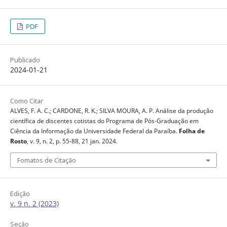
PDF
Publicado
2024-01-21
Como Citar
ALVES, F. A. C.; CARDONE, R. K.; SILVA MOURA, A. P. Análise da produção
científica de discentes cotistas do Programa de Pós-Graduação em
Ciência da Informação da Universidade Federal da Paraíba.
Folha de
Rosto
, v. 9, n. 2, p. 55-88, 21 jan. 2024.
Fomatos de Citação
Edição
v. 9 n. 2 (2023)
Seção