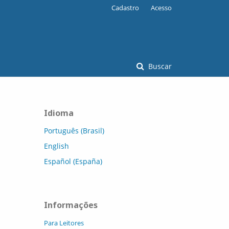
Cadastro
Acesso
Buscar
Idioma
Português (Brasil)
English
Español (España)
Informações
Para Leitores