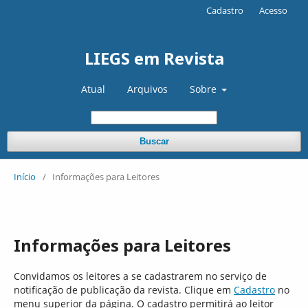
Cadastro
Acesso
LIEGS em Revista
Atual
Arquivos
Sobre
Buscar
Início
/
Informações para Leitores
Informações para Leitores
Convidamos os leitores a se cadastrarem no serviço de
notificação de publicação da revista. Clique em
Cadastro
no
menu superior da página. O cadastro permitirá ao leitor