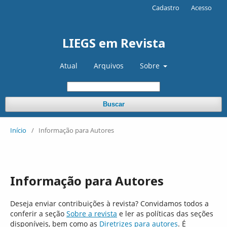
Cadastro
Acesso
LIEGS em Revista
Atual
Arquivos
Sobre
Buscar
Início
/
Informação para Autores
Informação para Autores
Deseja enviar contribuições à revista? Convidamos todos a
conferir a seção
Sobre a revista
e ler as políticas das seções
disponíveis, bem como as
Diretrizes para autores
. É