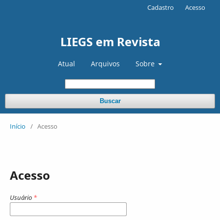
Cadastro
Acesso
LIEGS em Revista
Atual
Arquivos
Sobre
Buscar
Início
/
Acesso
Acesso
Usuário
*