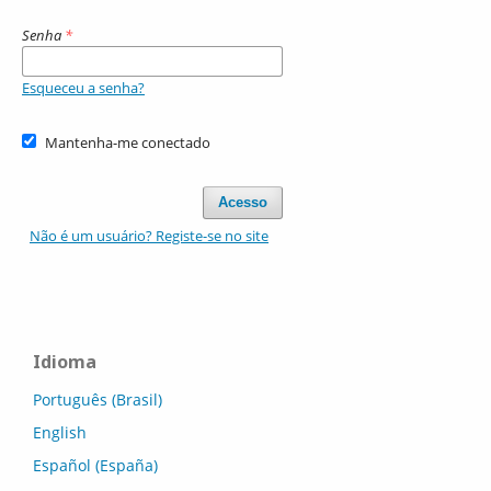
Senha
*
Esqueceu a senha?
Mantenha-me conectado
Acesso
Não é um usuário? Registe-se no site
Idioma
Português (Brasil)
English
Español (España)