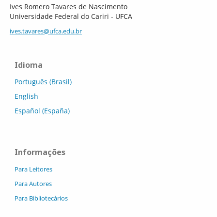
Ives Romero Tavares de Nascimento
Universidade Federal do Cariri - UFCA
ives.tavares@ufca.edu.br
Idioma
Português (Brasil)
English
Español (España)
Informações
Para Leitores
Para Autores
Para Bibliotecários