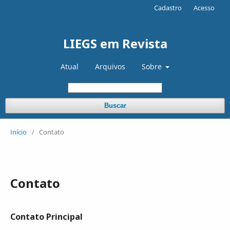
Cadastro
Acesso
LIEGS em Revista
Atual
Arquivos
Sobre
Buscar
Início
/
Contato
Contato
Contato Principal