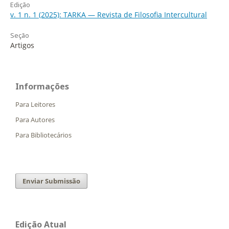
Edição
v. 1 n. 1 (2025): TARKA — Revista de Filosofia Intercultural
Seção
Artigos
Informações
Para Leitores
Para Autores
Para Bibliotecários
Enviar Submissão
Edição Atual