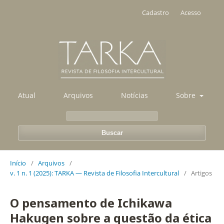
Cadastro
Acesso
Atual
Arquivos
Notícias
Sobre
Buscar
Início
/
Arquivos
/
v. 1 n. 1 (2025): TARKA — Revista de Filosofia Intercultural
/
Artigos
O pensamento de Ichikawa
Hakugen sobre a questão da ética