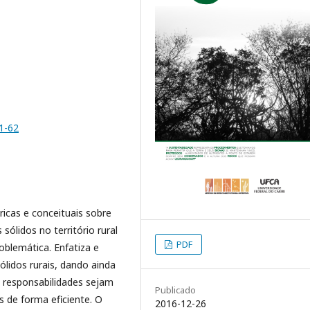
1-62
icas e conceituais sobre
sólidos no território rural
PDF
oblemática. Enfatiza e
ólidos rurais, dando ainda
as responsabilidades sejam
Publicado
 de forma eficiente. O
2016-12-26