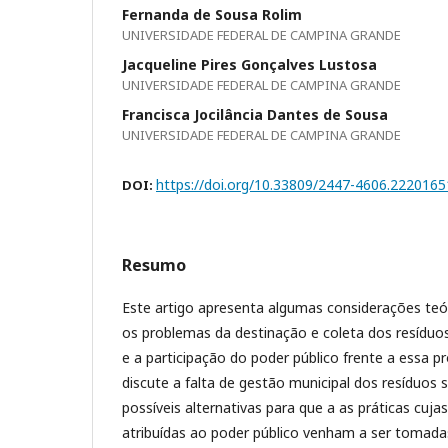
Fernanda de Sousa Rolim
UNIVERSIDADE FEDERAL DE CAMPINA GRANDE
Jacqueline Pires Gonçalves Lustosa
UNIVERSIDADE FEDERAL DE CAMPINA GRANDE
Francisca Jocilância Dantes de Sousa
UNIVERSIDADE FEDERAL DE CAMPINA GRANDE
https://doi.org/10.33809/2447-4606.2220165
DOI:
Resumo
Este artigo apresenta algumas considerações teór
os problemas da destinação e coleta dos resíduos 
e a participação do poder público frente a essa pr
discute a falta de gestão municipal dos resíduos s
possíveis alternativas para que a as práticas cuj
atribuídas ao poder público venham a ser tomadas