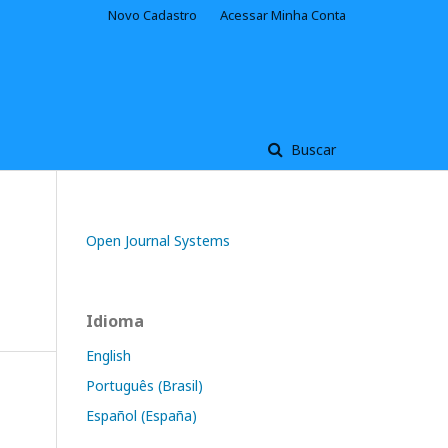
Novo Cadastro
Acessar Minha Conta
Buscar
Open Journal Systems
Idioma
English
Português (Brasil)
Español (España)