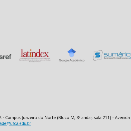
 - Campus Juazeiro do Norte (Bloco M, 3º andar, sala 211) - Aveni
dade@ufca.edu.br