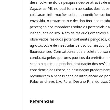
desenvolvimento da pesquisa deu-se através de
Cajazeiras-PB, no qual foram aplicados dois tipos
coletaram informações sobre as condições soci
envolvida, o tratamento e destino final dos resíd
percepção dos moradores sobre os potenciais ris
inadequada do lixo. Além de resíduos orgânicos 
observados resíduos potencialmente perigosos, 
agrotóxicos e de inseticidas de uso doméstico, pi
fluorescentes. Constatou-se que a coleta do lixo r
conduzida pelos gestores públicos da prefeitura m
sendo a queima a principal destinação dos resíd
consciência dos riscos da destinação predominante
reconhecem a necessidade de intervenção do pode
Palavras-chave: Lixo Rural. Destino Final do Lixo.
Referências