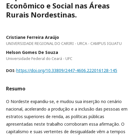
Econômico e Social nas Áreas
Rurais Nordestinas.
Cristiane Ferreira Araújo
UNIVERSIDADE REGIONAL DO CARIRI - URCA - CAMPUS IGUATU
Helson Gomes De Souza
Universidade Federal do Ceará - UFC
https://doi.org/10.33809/2447-4606.222016128-145
DOI:
Resumo
O Nordeste expandiu-se, e mudou sua inserção no cenário
nacional, acelerando a produção e a inclusão das pessoas em
estratos superiores de renda, as políticas públicas
apresentadas neste trabalho corroboram essa afirmação. O
capitalismo e suas vertentes de desigualdade vêm a tempos