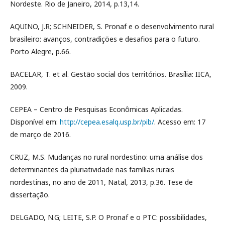
Nordeste. Rio de Janeiro, 2014, p.13,14.
AQUINO, J.R; SCHNEIDER, S. Pronaf e o desenvolvimento rural
brasileiro: avanços, contradições e desafios para o futuro.
Porto Alegre, p.66.
BACELAR, T. et al. Gestão social dos territórios. Brasília: IICA,
2009.
CEPEA – Centro de Pesquisas Econômicas Aplicadas.
Disponível em:
http://cepea.esalq.usp.br/pib/
. Acesso em: 17
de março de 2016.
CRUZ, M.S. Mudanças no rural nordestino: uma análise dos
determinantes da pluriatividade nas famílias rurais
nordestinas, no ano de 2011, Natal, 2013, p.36. Tese de
dissertação.
DELGADO, N.G; LEITE, S.P. O Pronaf e o PTC: possibilidades,