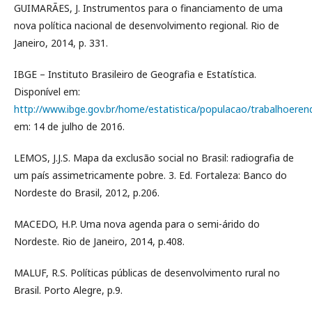
GUIMARÃES, J. Instrumentos para o financiamento de uma
nova política nacional de desenvolvimento regional. Rio de
Janeiro, 2014, p. 331.
IBGE – Instituto Brasileiro de Geografia e Estatística.
Disponível em:
http://www.ibge.gov.br/home/estatistica/populacao/trabalhoer
em: 14 de julho de 2016.
LEMOS, J.J.S. Mapa da exclusão social no Brasil: radiografia de
um país assimetricamente pobre. 3. Ed. Fortaleza: Banco do
Nordeste do Brasil, 2012, p.206.
MACEDO, H.P. Uma nova agenda para o semi-árido do
Nordeste. Rio de Janeiro, 2014, p.408.
MALUF, R.S. Políticas públicas de desenvolvimento rural no
Brasil. Porto Alegre, p.9.