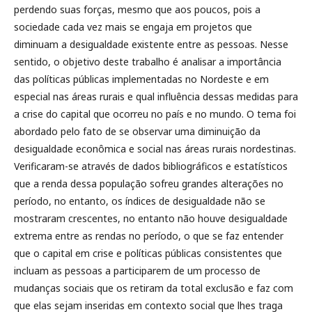
perdendo suas forças, mesmo que aos poucos, pois a
sociedade cada vez mais se engaja em projetos que
diminuam a desigualdade existente entre as pessoas. Nesse
sentido, o objetivo deste trabalho é analisar a importância
das políticas públicas implementadas no Nordeste e em
especial nas áreas rurais e qual influência dessas medidas para
a crise do capital que ocorreu no país e no mundo. O tema foi
abordado pelo fato de se observar uma diminuição da
desigualdade econômica e social nas áreas rurais nordestinas.
Verificaram-se através de dados bibliográficos e estatísticos
que a renda dessa população sofreu grandes alterações no
período, no entanto, os índices de desigualdade não se
mostraram crescentes, no entanto não houve desigualdade
extrema entre as rendas no período, o que se faz entender
que o capital em crise e políticas públicas consistentes que
incluam as pessoas a participarem de um processo de
mudanças sociais que os retiram da total exclusão e faz com
que elas sejam inseridas em contexto social que lhes traga