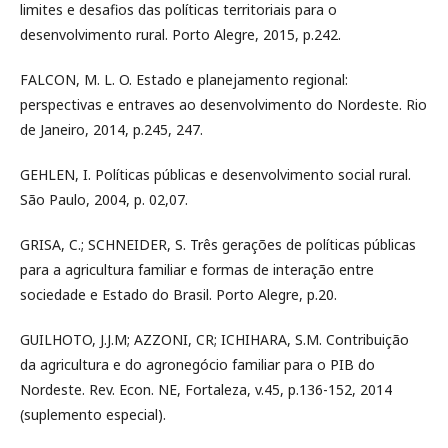
limites e desafios das políticas territoriais para o
desenvolvimento rural. Porto Alegre, 2015, p.242.
FALCON, M. L. O. Estado e planejamento regional:
perspectivas e entraves ao desenvolvimento do Nordeste. Rio
de Janeiro, 2014, p.245, 247.
GEHLEN, I. Políticas públicas e desenvolvimento social rural.
São Paulo, 2004, p. 02,07.
GRISA, C.; SCHNEIDER, S. Três gerações de políticas públicas
para a agricultura familiar e formas de interação entre
sociedade e Estado do Brasil. Porto Alegre, p.20.
GUILHOTO, J.J.M; AZZONI, CR; ICHIHARA, S.M. Contribuição
da agricultura e do agronegócio familiar para o PIB do
Nordeste. Rev. Econ. NE, Fortaleza, v.45, p.136-152, 2014
(suplemento especial).