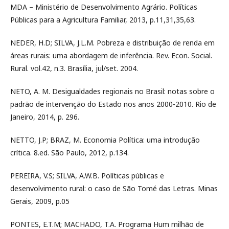
MDA – Ministério de Desenvolvimento Agrário. Políticas
Públicas para a Agricultura Familiar, 2013, p.11,31,35,63.
NEDER, H.D; SILVA, J.L.M. Pobreza e distribuição de renda em
áreas rurais: uma abordagem de inferência. Rev. Econ. Social.
Rural. vol.42, n.3. Brasília, jul/set. 2004.
NETO, A. M. Desigualdades regionais no Brasil: notas sobre o
padrão de intervenção do Estado nos anos 2000-2010. Rio de
Janeiro, 2014, p. 296.
NETTO, J.P; BRAZ, M. Economia Política: uma introdução
crítica. 8.ed. São Paulo, 2012, p.134.
PEREIRA, V.S; SILVA, A.W.B. Políticas públicas e
desenvolvimento rural: o caso de São Tomé das Letras. Minas
Gerais, 2009, p.05
PONTES, E.T.M; MACHADO, T.A. Programa Hum milhão de