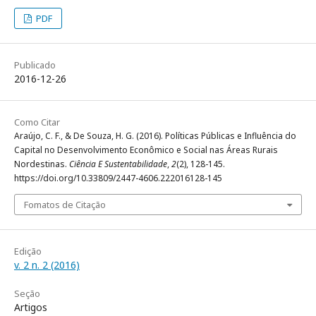
PDF
Publicado
2016-12-26
Como Citar
Araújo, C. F., & De Souza, H. G. (2016). Políticas Públicas e Influência do
Capital no Desenvolvimento Econômico e Social nas Áreas Rurais
Nordestinas.
Ciência E Sustentabilidade
,
2
(2), 128-145.
https://doi.org/10.33809/2447-4606.222016128-145
Fomatos de Citação
Edição
v. 2 n. 2 (2016)
Seção
Artigos