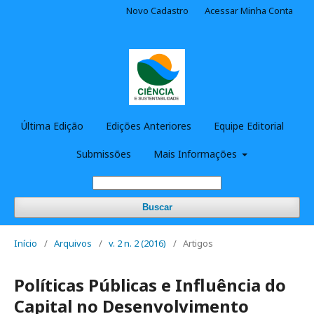
Novo Cadastro
Acessar Minha Conta
Última Edição
Edições Anteriores
Equipe Editorial
Submissões
Mais Informações
Buscar
Início
/
Arquivos
/
v. 2 n. 2 (2016)
/
Artigos
Políticas Públicas e Influência do
Capital no Desenvolvimento