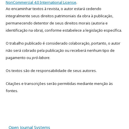
NonCommercial 4.0 International License
.
Ao encaminhar textos à revista, o autor estará cedendo
integralmente seus direitos patrimoniais da obra à publicação,
permanecendo detentor de seus direitos morais (autoria e
identificação na obra), conforme estabelece a legislação especí­fica.
O trabalho publicado é considerado colaboração, portanto, o autor
não será cobrado pela publicação ou receberá nenhum tipo de
pagamento ou
pró-labore
.
Os textos são de responsabilidade de seus autores.
Citações e transcrições serão permitidas mediante menção às
fontes.
Open Journal Systems