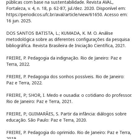
públicas com base na sustentabilidade. Revista AVAL,
Fortaleza, v. 4, n. 18, p. 62-87, jul./dez. 2020. Disponível em:
https://periodicos.ufc.br/aval/article/view/61650. Acesso em:
16 jun. 2025.
DOS SANTOS BATISTA, L.; KUMADA, K. M. O. Análise
metodológica sobre as diferentes configurações da pesquisa
bibliográfica. Revista Brasileira de Iniciação Científica, 2021.
FREIRE, P. Pedagogia da indignação. Rio de Janeiro: Paz e
Terra, 2022.
FREIRE, P. Pedagogia dos sonhos possíveis. Rio de Janeiro:
Paz e Terra, 2022.
FREIRE, P.; SHOR, I. Medo e ousadia: o cotidiano do professor.
Rio de Janeiro: Paz e Terra, 2021.
FREIRE, P.; GUIMARÃES, S. Partir da infância: diálogos sobre
educação. São Paulo: Paz e Terra, 2020.
FREIRE, P. Pedagogia do oprimido. Rio de Janeiro: Paz e Terra,
2019.