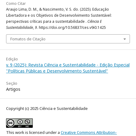
Como Citar
Araujo Lima, D. M., & Nascimento, V. S. do. (2025). Educação
Libertadora e os Objetivos de Desenvolvimento Sustentável:
perspectivas críticas para a sustentabilidade .
Ciência E
Sustentabilidade
,
9
. https://doi.org/10.56837/ces.v9i0.1425
Fomatos de Citação
Edição
v. 9 (2025): Revista Ciência e Sustentabilidade - Edição Especial
"Políticas Públicas e Desenvolvimento Sustentável"
Seção
Artigos
Copyright (c) 2025 Ciência e Sustentabilidade
This work is licensed under a
Creative Commons Attribution-