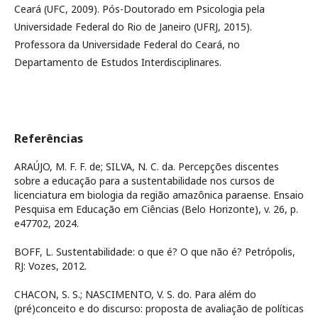
Ceará (UFC, 2009). Pós-Doutorado em Psicologia pela
Universidade Federal do Rio de Janeiro (UFRJ, 2015).
Professora da Universidade Federal do Ceará, no
Departamento de Estudos Interdisciplinares.
Referências
ARAÚJO, M. F. F. de; SILVA, N. C. da. Percepções discentes
sobre a educação para a sustentabilidade nos cursos de
licenciatura em biologia da região amazônica paraense. Ensaio
Pesquisa em Educação em Ciências (Belo Horizonte), v. 26, p.
e47702, 2024.
BOFF, L. Sustentabilidade: o que é? O que não é? Petrópolis,
RJ: Vozes, 2012.
CHACON, S. S.; NASCIMENTO, V. S. do. Para além do
(pré)conceito e do discurso: proposta de avaliação de políticas