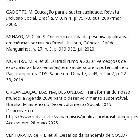
GADOTTI, M. Educação para a sustentabilidade. Revista
Inclusão Social, Brasília, v. 3, n. 1, p. 75-78, out. 2007/mar.
2008.
MINAYO, M. C. de S. Origem inusitada da pesquisa qualitativa
em ciências sociais no Brasil. História, Ciências, Saúde –
Manguinhos, v. 27, n. 3, p. 919-932, jul. 2020.
MOREIRA, M. R. et al. O Brasil rumo a 2030? Percepções de
especialistas brasileiros(as) em saúde sobre o potencial de o
País cumprir os ODS. Saúde em Debate, v. 43, n. spe7, p. 22-
35, 2019.
ORGANIZAÇÃO DAS NAÇÕES UNIDAS. Transformando nosso
mundo: a Agenda 2030 para o desenvolvimento sustentável.
Brasília: Ministério do Desenvolvimento Social, 2015.
Disponível em:
https://www.mds.gov.br/webarquivos/publicacao/brasil_amigo_pe
Acesso em: 28 maio 2025.
VENTURA, D. de F. L. et al. Desafios da pandemia de COVID-