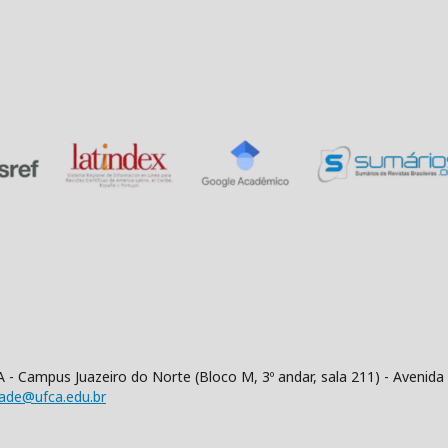
 - Campus Juazeiro do Norte (Bloco M, 3º andar, sala 211) - Aveni
dade@ufca.edu.br