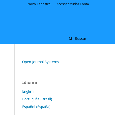
Novo Cadastro
Acessar Minha Conta
Buscar
Open Journal Systems
Idioma
English
Português (Brasil)
Español (España)