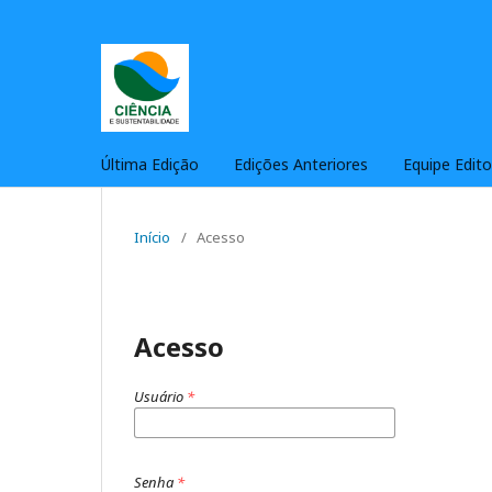
Última Edição
Edições Anteriores
Equipe Edito
Início
/
Acesso
Acesso
Usuário
*
Senha
*