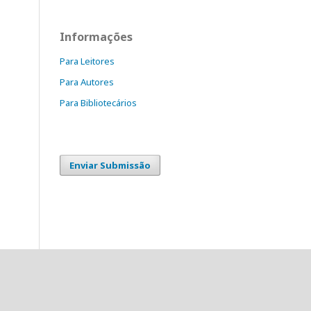
Informações
Para Leitores
Para Autores
Para Bibliotecários
Enviar Submissão