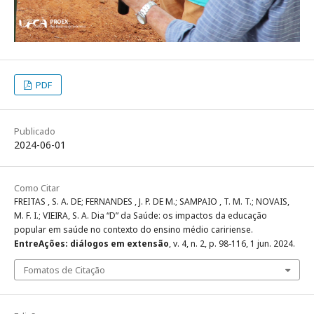
PDF
Publicado
2024-06-01
Como Citar
FREITAS , S. A. DE; FERNANDES , J. P. DE M.; SAMPAIO , T. M. T.; NOVAIS,
M. F. I.; VIEIRA, S. A. Dia “D” da Saúde: os impactos da educação
popular em saúde no contexto do ensino médio caririense.
EntreAções: diálogos em extensão
, v. 4, n. 2, p. 98-116, 1 jun. 2024.
Fomatos de Citação