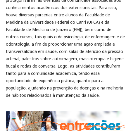
protagonizaram as vivências da comunidade associadas aos
conhecimentos acadêmicos dos extensionistas. Para isso,
houve diversas parcerias entre alunos da Faculdade de
Medicina da Universidade Federal do Cariri (UFCA) e da
Faculdade de Medicina de Juazeiro (FMJ), bem como de
outros cursos, tais quais o de psicologia, de enfermagem e de
odontologia, a fim de proporcionar uma ação ampliada e
transversalizada em saúde, com salas de aferição da pressão
arterial, palestras sobre autoimagem, massoterapia e higiene
bucal e rodas de conversa. Logo, as atividades contribuíram
tanto para a comunidade acadêmica, tendo essa
oportunidade de experiência prática, quanto para a
população, ajudando na prevenção de doenças e na melhoria
de hábitos relacionados à manutenção da saúde.