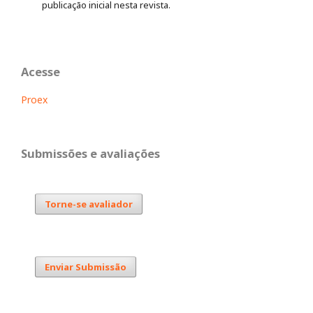
publicação inicial nesta revista.
Acesse
Proex
Submissões e avaliações
Torne-se avaliador
Enviar Submissão