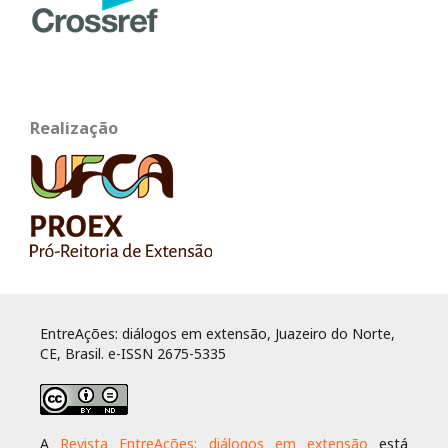
Realização
EntreAções: diálogos em extensão, Juazeiro do Norte,
CE, Brasil. e-ISSN 2675-5335
A
Revista EntreAções: diálogos em extensão
está