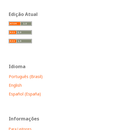
Edição Atual
Idioma
Português (Brasil)
English
Español (España)
Informações
Para Leitores