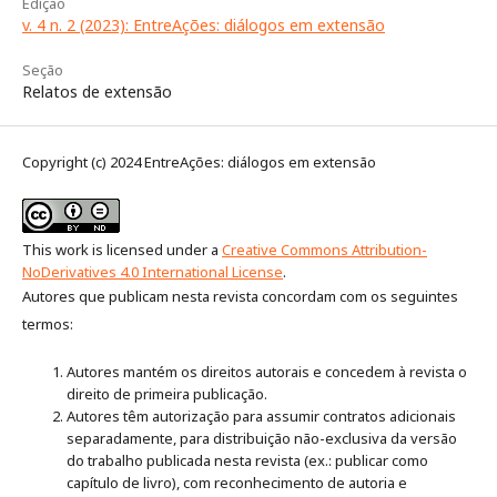
Edição
v. 4 n. 2 (2023): EntreAções: diálogos em extensão
Seção
Relatos de extensão
Copyright (c) 2024 EntreAções: diálogos em extensão
This work is licensed under a
Creative Commons Attribution-
NoDerivatives 4.0 International License
.
Autores que publicam nesta revista concordam com os seguintes
termos:
Autores mantém os direitos autorais e concedem à revista o
direito de primeira publicação.
Autores têm autorização para assumir contratos adicionais
separadamente, para distribuição não-exclusiva da versão
do trabalho publicada nesta revista (ex.: publicar como
capítulo de livro), com reconhecimento de autoria e