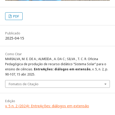
PDF
Publicado
2025-04-15
Como Citar
MARIALVA, M. E. DE A.; ALMEIDA , A. DA C.; SILVA , T. C. R. Oficina
Pedagógica de produção de recurso didático “Sistema Solar” para o
ensino de ciências.
EntreAções: diálogos em extensão
, v. 5, n. 2, p.
90-107, 15 abr. 2025.
Fomatos de Citação
Edição
v. 5 n. 2 (2024): EntreAções: diálogos em extensão