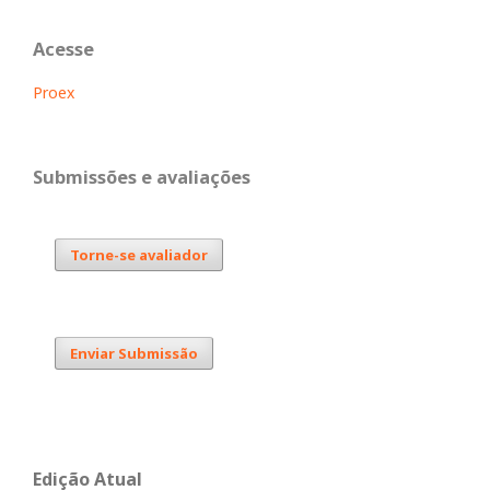
Acesse
Proex
Submissões e avaliações
Torne-se avaliador
Enviar Submissão
Edição Atual