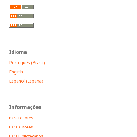
Idioma
Português (Brasil)
English
Español (España)
Informações
Para Leitores
Para Autores
Para Bibliotecários