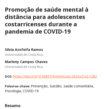
Promoção de saúde mental à
distância para adolescentes
costarricenses durante a
pandemia de COVID-19
Silvia Azofeifa Ramos
Universidad de Costa Rica
Marleny Campos Chaves
Universidad de Costa Rica
https://doi.org/10.56837/EntreAcoes.2024.v5.n2.1282
DOI:
Prevenção, Suicídio, saúde comunitária,
Palavras-chave:
Psicologia, COVID-19
Resumo