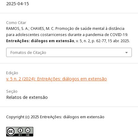
2025-04-15
Como Citar
RAMOS, S. A.; CHAVES, M. C. Promoção de saúde mental à distância
para adolescentes costarricenses durante a pandemia de COVID-19.
EntreAções: diálogos em extensão
, v. 5, n. 2, p. 62-77, 15 abr. 2025.
Fomatos de Citação
Edição
v. 5 n. 2 (2024): EntreAções: diálogos em extensão
Seção
Relatos de extensão
Copyright (c) 2025 EntreAções: diálogos em extensão