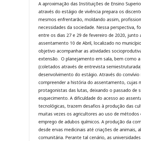
A aproximação das Instituições de Ensino Superio
através do estágio de vivência prepara os discent
mesmos enfrentarão, moldando assim, profission
necessidades da sociedade. Nessa perspectiva, foi
entre os dias 27 e 29 de fevereiro de 2020, junto 
assentamento 10 de Abril, localizado no municíp
objetivo acompanhar as atividades socioprodutiva
extensão. O planejamento em sala, bem como a 
(coletados através de entrevista semiestruturada
desenvolvimento do estágio. Através do convívi
compreender a história do assentamento, cujas 
protagonistas das lutas, deixando o passado de 
esquecimento. A dificuldade do acesso ao assent
tecnológicas, trazem desafios à produção das cult
muitas vezes os agricultores ao uso de métodos 
emprego de adubos químicos. A produção da comu
desde ervas medicinais até criações de animais, 
comunitária. Perante tal cenário, as universidade