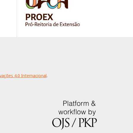
ações 4.0 Internacional
.