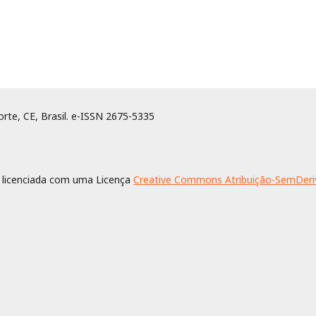
rte, CE, Brasil. e-ISSN 2675-5335
 licenciada com uma Licença
Creative Commons Atribuição-SemDeriv