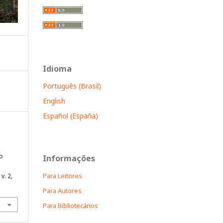
Idioma
Português (Brasil)
English
Español (España)
o
Informações
Para Leitores
, v. 2,
Para Autores
Para Bibliotecários