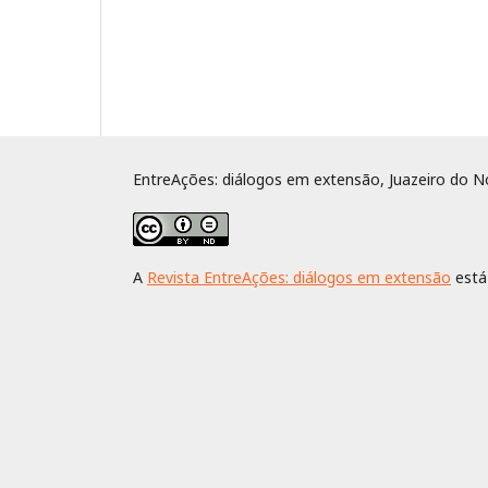
EntreAções: diálogos em extensão, Juazeiro do No
A
Revista EntreAções: diálogos em extensão
está