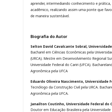
aprender, intermediando conhecimento e prática,
acadêmico, realizando assim uma ponte que fav
de maneira sustentável.
Biografia do Autor
Selton David Cavalcante Sobral,
Universidade 
Bacharel em Ciências Econômicas pela Universidad
(URCA). Mestre em Desenvolvimento Regional Sus
Universidade Federal do Cariri (UFCA). Bacharela
Agronômica pela UFCA
Eduardo Oliveira Nascimento,
Universidade Fe
Tecnólogo da Construção Civil pela URCA. Bacha
Agronômica pela UFCA.
Janailton Coutinho,
Universidade Federal do C
Doutor em Educação Brasileira pela Universidade 