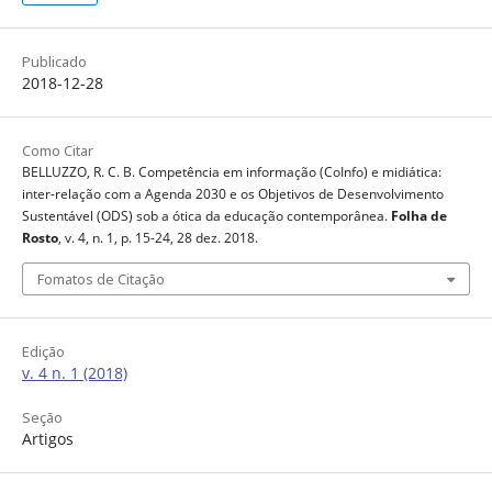
Publicado
2018-12-28
Como Citar
BELLUZZO, R. C. B. Competência em informação (CoInfo) e midiática:
inter-relação com a Agenda 2030 e os Objetivos de Desenvolvimento
Sustentável (ODS) sob a ótica da educação contemporânea.
Folha de
Rosto
, v. 4, n. 1, p. 15-24, 28 dez. 2018.
Fomatos de Citação
Edição
v. 4 n. 1 (2018)
Seção
Artigos