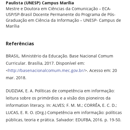
Paulista (UNESP) Campus Marília
Mestre e Doutora em Ciências da Comunicação – ECA-
USP/SP-Brasil Docente Permanente do Programa de Pós-
Graduação em Ciência da Informação – UNESP- Campus de
Marília
Referências
BRASIL. Ministério da Educação. Base Nacional Comum
Curricular. Brasília, 2017. Disponível em:
<
http://basenacionalcomum.mec.gov.br/
>. Acesso em: 20
mar. 2018.
DUDZIAK, E. A. Políticas de competência em informação:
leitura sobre os primórdios e a visão dos pioneiros da
information literacy. In: ALVES; F. M. M.; CORRÊA, E. C. D.;
LUCAS, E. R. O. (Org.) Competência em informação: políticas
públicas, teoria e prática. Salvador: EDUFBA, 2016. p. 19-50.