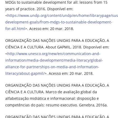
MDGs to sustainable development for all: lessons from 15
years of practice. 2016. Disponível em:
<
https://www.undp.org/content/undp/en/home/librarypage/sus
development-goals/from-mdgs-to-sustainable-development-
for-all.html
>. Acesso em: 20 mar. 2018.
ORGANIZAÇÃO DAS NAÇÕES UNIDAS PARA A EDUCAÇÃO, A
CIÊNCIA E A CULTURA. About GAPMIL. 2018. Disponível em:
<
http://www.unesco.org/new/en/communication-and-
information/media-development/media-literacy/global-
alliance-for-partnerships-on-media-and-information-
literacy/about-gapmil/
>. Acesso em: 20 mar. 2018.
ORGANIZAÇÃO DAS NAÇÕES UNIDAS PARA A EDUCAÇÃO, A
CIÊNCIA E A CULTURA. Marco de avaliação global da
alfabetização midiática e informacional: disposição e
competências do país: resumo executivo. Genebra, 2016a.
ORGANIZAÇÃO DAS NAÇÕES UNIDAS PARA A EDUCAÇÃO, A