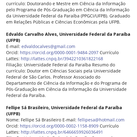
currículo: Doutorando e Mestre em Ciência da Informação
pelo Programa de Pós-Graduação em Ciência da Informação
da Universidade Federal da Paraíba (PPGCI/UFPB). Graduado
em Relações Públicas e Ciências Econômicas pela UFPB.
Edvaldo Carvalho Alves,
Universidade Federal da Paraíba
(UFPB)
E-mail:
edvaldocalves@gmail.com
Orcid:
https://orcid.org/0000-0001-9484-2097
Currículo
Lattes:
http://lattes.cnpq.br/3942210361822168
Filiação: Universidade Federal da Paraíba Resumo do
currículo: Doutor em Ciências Sociais pela Universidade
Federal de São Carlos. Professor Associado do
Departamento de Ciência da Informação e do Programa de
Pós-Graduação em Ciência da Informação da Universidade
Federal da Paraíba.
Fellipe Sá Brasileiro,
Universidade Federal da Paraíba
(UFPB)
Nome: Fellipe Sá Brasileiro E-mail:
fellipesa@hotmail.com
Orcid:
https://orcid.org/0000-0002-1158-8909
Currículo
Lattes:
http://lattes.cnpq.br/6466659926036491