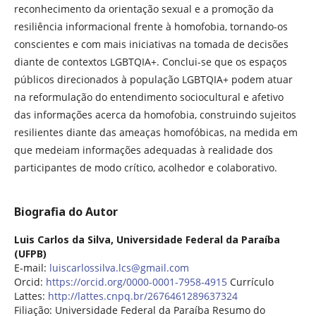
reconhecimento da orientação sexual e a promoção da
resiliência informacional frente à homofobia, tornando-os
conscientes e com mais iniciativas na tomada de decisões
diante de contextos LGBTQIA+. Conclui-se que os espaços
públicos direcionados à população LGBTQIA+ podem atuar
na reformulação do entendimento sociocultural e afetivo
das informações acerca da homofobia, construindo sujeitos
resilientes diante das ameaças homofóbicas, na medida em
que medeiam informações adequadas à realidade dos
participantes de modo crítico, acolhedor e colaborativo.
Biografia do Autor
Luis Carlos da Silva,
Universidade Federal da Paraíba
(UFPB)
E-mail:
luiscarlossilva.lcs@gmail.com
Orcid:
https://orcid.org/0000-0001-7958-4915
Currículo
Lattes:
http://lattes.cnpq.br/2676461289637324
Filiação: Universidade Federal da Paraíba Resumo do