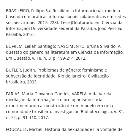
BRASILEIRO, Fellipe Sá. Resiliência Informacional: modelo
baseado em práticas informacionais colaborativas em redes
sociais virtuais. 2017. 228f. Tese (Doutorado em Ciência da
Informação) Universidade Federal da Paraíba, João Pessoa,
Paraíba, 2017.
BUFREM, Leilah Santiago; NASCIMENTO, Bruna Silva do. A
questão do gênero na literatura em Ciência da Informação.
Em Questão, v. 18, n. 3, p. 199-214, 2012.
BUTLER, Judith. Problemas de gênero: feminismo e
subversão da identidade. Rio de Janeiro: Civilização
brasileira, 2003.
FARIAS, Maria Giovanna Guedes; VARELA, Aida Varela.
mediação da informação e o protagonismo social:
experimentando a construção de um modelo em uma
comunidade brasileira. Investigación Bibliotecológica, v. 31,
n. 72, p. 91-110, 2017.
FOUCAULT, Michel. História da Sexualidade I: a vontade de