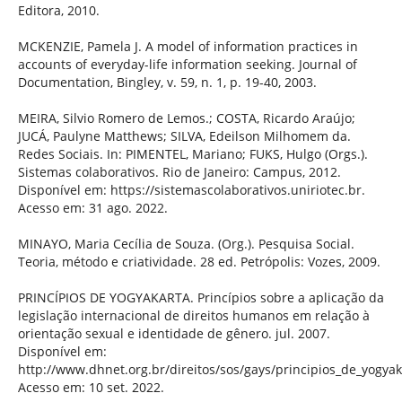
Editora, 2010.
MCKENZIE, Pamela J. A model of information practices in
accounts of everyday-life information seeking. Journal of
Documentation, Bingley, v. 59, n. 1, p. 19-40, 2003.
MEIRA, Silvio Romero de Lemos.; COSTA, Ricardo Araújo;
JUCÁ, Paulyne Matthews; SILVA, Edeilson Milhomem da.
Redes Sociais. In: PIMENTEL, Mariano; FUKS, Hulgo (Orgs.).
Sistemas colaborativos. Rio de Janeiro: Campus, 2012.
Disponível em: https://sistemascolaborativos.uniriotec.br.
Acesso em: 31 ago. 2022.
MINAYO, Maria Cecília de Souza. (Org.). Pesquisa Social.
Teoria, método e criatividade. 28 ed. Petrópolis: Vozes, 2009.
PRINCÍPIOS DE YOGYAKARTA. Princípios sobre a aplicação da
legislação internacional de direitos humanos em relação à
orientação sexual e identidade de gênero. jul. 2007.
Disponível em:
http://www.dhnet.org.br/direitos/sos/gays/principios_de_yogyak
Acesso em: 10 set. 2022.