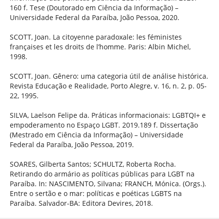
160 f. Tese (Doutorado em Ciência da Informação) –
Universidade Federal da Paraíba, João Pessoa, 2020.
SCOTT, Joan. La citoyenne paradoxale: les féministes
françaises et les droits de l’homme. Paris: Albin Michel,
1998.
SCOTT, Joan. Gênero: uma categoria útil de análise histórica.
Revista Educação e Realidade, Porto Alegre, v. 16, n. 2, p. 05-
22, 1995.
SILVA, Laelson Felipe da. Práticas informacionais: LGBTQI+ e
empoderamento no Espaço LGBT. 2019.189 f. Dissertação
(Mestrado em Ciência da Informação) – Universidade
Federal da Paraíba, João Pessoa, 2019.
SOARES, Gilberta Santos; SCHULTZ, Roberta Rocha.
Retirando do armário as políticas públicas para LGBT na
Paraíba. In: NASCIMENTO, Silvana; FRANCH, Mónica. (Orgs.).
Entre o sertão e o mar: políticas e poéticas LGBTS na
Paraíba. Salvador-BA: Editora Devires, 2018.