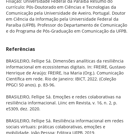
Filiação: Universidade Federal da Paraíba Resumo do
currículo: Pós-Doutorado em Ciências e Tecnologias da
Comunicação pela Universidade de Aveiro, Portugal. Doutor
em Ciência da Informação pela Universidade Federal da
Paraíba (UFPB). Professor do Departamento de Comunicação
e do Programa de Pós-Graduação em Comunicação da UFPB.
Referências
BRASILEIRO, Fellipe Sá. Dimensões analíticas da resiliência
informacional em ecossistemas digitais. In: FREIRE, Gustavo
Henrique de Araújo; FREIRE, Isa Maria (Org.). Comunicação
Científica em rede. Rio de Janeiro: IBICT, 2022. (Coleção
PPGCI 50 anos). p. 83-96.
BRASILEIRO, Fellipe Sá. Emoções e redes colaborativas na
resiliência informacional. Liinc em Revista, v. 16, n. 2, p.
e5309, dez. 2020.
BRASILEIRO, Fellipe Sá. Resiliência informacional em redes
sociais virtuais: práticas colaborativas, emoções e
mobilidade. João Pessoa: Editora UFPB, 2019.