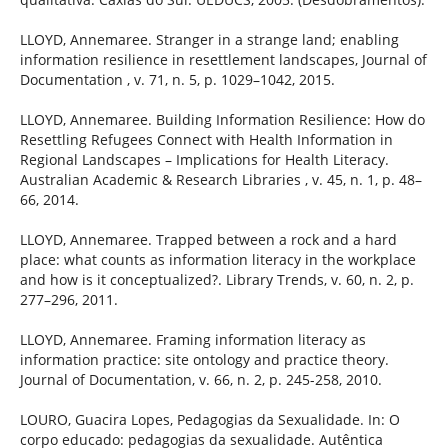
LLOYD, Annemaree. Stranger in a strange land; enabling
information resilience in resettlement landscapes, Journal of
Documentation , v. 71, n. 5, p. 1029–1042, 2015.
LLOYD, Annemaree. Building Information Resilience: How do
Resettling Refugees Connect with Health Information in
Regional Landscapes – Implications for Health Literacy.
Australian Academic & Research Libraries , v. 45, n. 1, p. 48–
66, 2014.
LLOYD, Annemaree. Trapped between a rock and a hard
place: what counts as information literacy in the workplace
and how is it conceptualized?. Library Trends, v. 60, n. 2, p.
277–296, 2011.
LLOYD, Annemaree. Framing information literacy as
information practice: site ontology and practice theory.
Journal of Documentation, v. 66, n. 2, p. 245-258, 2010.
LOURO, Guacira Lopes, Pedagogias da Sexualidade. In: O
corpo educado: pedagogias da sexualidade. Autêntica