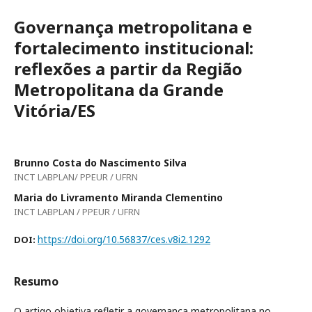
Governança metropolitana e
fortalecimento institucional:
reflexões a partir da Região
Metropolitana da Grande
Vitória/ES
Brunno Costa do Nascimento Silva
INCT LABPLAN/ PPEUR / UFRN
Maria do Livramento Miranda Clementino
INCT LABPLAN / PPEUR / UFRN
https://doi.org/10.56837/ces.v8i2.1292
DOI:
Resumo
O artigo objetiva refletir a governança metropolitana no