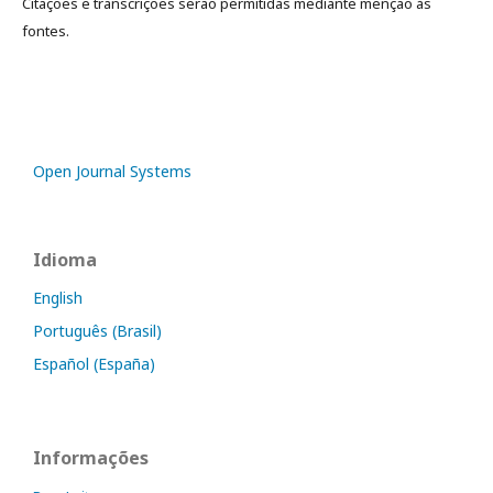
Citações e transcrições serão permitidas mediante menção às
fontes.
Open Journal Systems
Idioma
English
Português (Brasil)
Español (España)
Informações