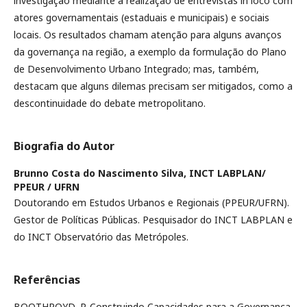
investigação mediante a realização de entrevistas in loco com
atores governamentais (estaduais e municipais) e sociais
locais. Os resultados chamam atenção para alguns avanços
da governança na região, a exemplo da formulação do Plano
de Desenvolvimento Urbano Integrado; mas, também,
destacam que alguns dilemas precisam ser mitigados, como a
descontinuidade do debate metropolitano.
Biografia do Autor
Brunno Costa do Nascimento Silva,
INCT LABPLAN/
PPEUR / UFRN
Doutorando em Estudos Urbanos e Regionais (PPEUR/UFRN).
Gestor de Políticas Públicas. Pesquisador do INCT LABPLAN e
do INCT Observatório das Metrópoles.
Referências
BOOTHROYD, P. Construindo Capacidades para a Governança