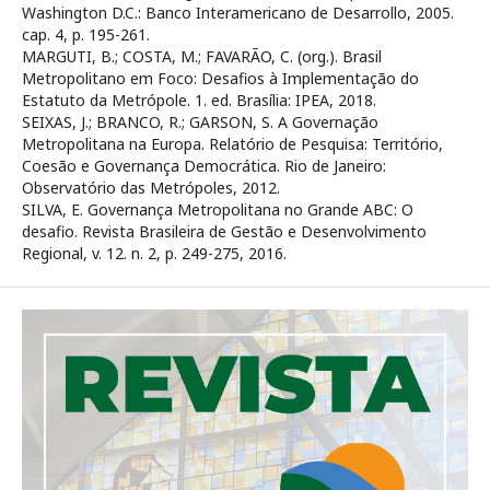
Washington D.C.: Banco Interamericano de Desarrollo, 2005.
cap. 4, p. 195-261.
MARGUTI, B.; COSTA, M.; FAVARÃO, C. (org.). Brasil
Metropolitano em Foco: Desafios à Implementação do
Estatuto da Metrópole. 1. ed. Brasília: IPEA, 2018.
SEIXAS, J.; BRANCO, R.; GARSON, S. A Governação
Metropolitana na Europa. Relatório de Pesquisa: Território,
Coesão e Governança Democrática. Rio de Janeiro:
Observatório das Metrópoles, 2012.
SILVA, E. Governança Metropolitana no Grande ABC: O
desafio. Revista Brasileira de Gestão e Desenvolvimento
Regional, v. 12. n. 2, p. 249-275, 2016.