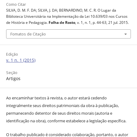
Como Citar
SILVA, D. M. F. DA; SILVA, J. DA; BERNARDINO, M. C. R. O Lugar da
Biblioteca Universitária na Implementação da Lei 10.639/03 nos Cursos
de História e Pedagogia.
Folha de Rosto
, v. 1, n. 1, p. 44-63, 21 jul. 2015.
Fomatos de Citação
Edição
v. 1 n. 1 (2015)
Seção
Artigos
Ao encaminhar textos à revista, o autor estará cedendo
integralmente seus direitos patrimoniais da obra à publicação,
permanecendo detentor de seus direitos morais (autoria e
identificação na obra), conforme estabelece a legislação específica.
O trabalho publicado é considerado colaboração, portanto, o autor