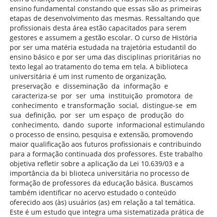
ensino fundamental constando que essas são as primeiras
etapas de desenvolvimento das mesmas. Ressaltando que
profissionais desta área estão capacitados para serem
gestores e assumem a gestão escolar. O curso de História
por ser uma matéria estudada na trajetória estudantil do
ensino básico e por ser uma das disciplinas prioritárias no
texto legal ao tratamento do tema em tela. A biblioteca
universitária é um inst rumento de organização,
preservação e disseminação da informação e
caracteriza-se por ser uma instituição promotora de
conhecimento e transformação social, distingue-se em
sua definição, por ser um espaço de produção do
conhecimento, dando suporte informacional estimulando
o processo de ensino, pesquisa e extensão, promovendo
maior qualificação aos futuros profissionais e contribuindo
para a formação continuada dos professores. Este trabalho
objetiva refletir sobre a aplicação da Lei 10.639/03 e a
importância da bi blioteca universitária no processo de
formação de professores da educação básica. Buscamos
também identificar no acervo estudado o conteúdo
oferecido aos (às) usuários (as) em relação a tal temática.
Este é um estudo que integra uma sistematizada prática de