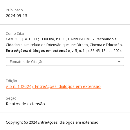
Publicado
2024-09-13
Como Citar
CAMPOS, J. A. DE O.; TEIXEIRA, P. E. O.; BARROSO, M. G. Recreando a
Cidadania: um relato de Extensão que une Direito, Cinema e Educação.
EntreAções: diálogos em extensão
, v. 5, n. 1, p. 35-45, 13 set. 2024.
Fomatos de Citação
Edição
v. 5 n. 1 (2024): EntreAções: diálogos em extensão
Seção
Relatos de extensão
Copyright (c) 2024 EntreAções: diálogos em extensão