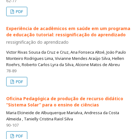
62-77
PDF
Experiência de acadêmicos em saúde em um programa
de educação tutorial: ressignificação do aprendizado
ressignificação do aprendizado
Victor Rivas Sousa da Cruz e Cruz, Ana Fonseca Altoé, João Paulo
Monteiro Rodrigues Lima, Vivianne Mendes Araújo Silva, Hellen
Roehrs, Roberto Carlos Lyra da Silva, Alcione Matos de Abreu
78-89
PDF
Oficina Pedagógica de produção de recurso didático
“Sistema Solar” para o ensino de ciências
Maria Elcineide de Albuquerque Marialva, Andressa da Costa
Almeida , Tanielly Cristina Raiol Silva
90-107
PDF