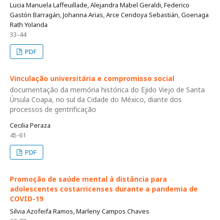
Lucia Manuela Laffeuillade, Alejandra Mabel Geraldi, Federico
Gastón Barragán, Johanna Arias, Arce Cendoya Sebastián, Goenaga
Rath Yolanda
33-44
PDF
Vinculação universitária e compromisso social
documentação da memória histórica do Ejido Viejo de Santa
Úrsula Coapa, no sul da Cidade do México, diante dos
processos de gentrificação
Cecilia Peraza
45-61
PDF
Promoção de saúde mental à distância para
adolescentes costarricenses durante a pandemia de
COVID-19
Silvia Azofeifa Ramos, Marleny Campos Chaves