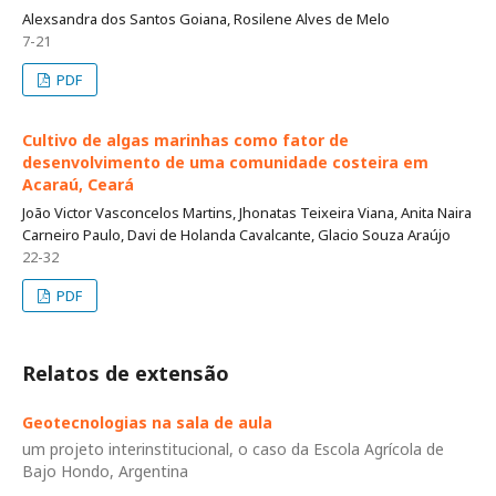
Alexsandra dos Santos Goiana, Rosilene Alves de Melo
7-21
PDF
Cultivo de algas marinhas como fator de
desenvolvimento de uma comunidade costeira em
Acaraú, Ceará
João Victor Vasconcelos Martins, Jhonatas Teixeira Viana, Anita Naira
Carneiro Paulo, Davi de Holanda Cavalcante, Glacio Souza Araújo
22-32
PDF
Relatos de extensão
Geotecnologias na sala de aula
um projeto interinstitucional, o caso da Escola Agrícola de
Bajo Hondo, Argentina