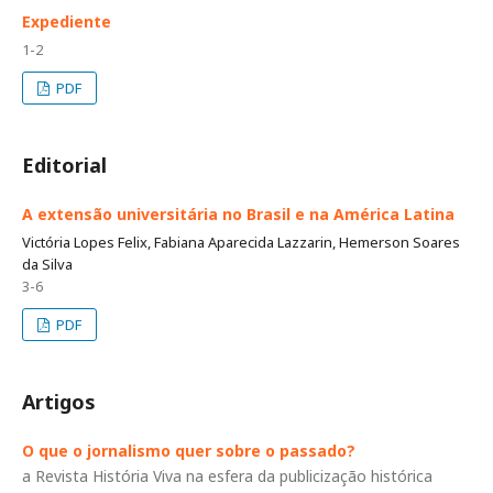
Expediente
1-2
PDF
Editorial
A extensão universitária no Brasil e na América Latina
Victória Lopes Felix, Fabiana Aparecida Lazzarin, Hemerson Soares
da Silva
3-6
PDF
Artigos
O que o jornalismo quer sobre o passado?
a Revista História Viva na esfera da publicização histórica