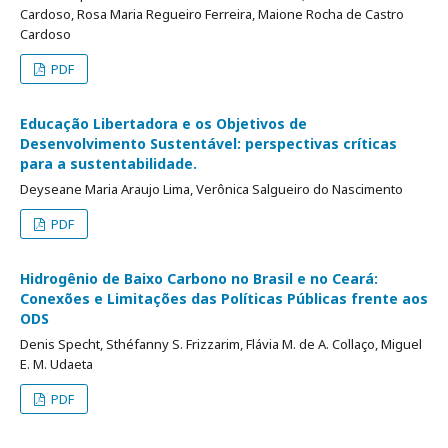
Cardoso, Rosa Maria Regueiro Ferreira, Maione Rocha de Castro
Cardoso
PDF
Educação Libertadora e os Objetivos de
Desenvolvimento Sustentável: perspectivas críticas
para a sustentabilidade.
Deyseane Maria Araujo Lima, Verônica Salgueiro do Nascimento
PDF
Hidrogênio de Baixo Carbono no Brasil e no Ceará:
Conexões e Limitações das Políticas Públicas frente aos
ODS
Denis Specht, Sthéfanny S. Frizzarim, Flávia M. de A. Collaço, Miguel
E. M. Udaeta
PDF