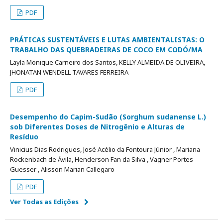
PDF
PRÁTICAS SUSTENTÁVEIS E LUTAS AMBIENTALISTAS: O
TRABALHO DAS QUEBRADEIRAS DE COCO EM CODÓ/MA
Layla Monique Carneiro dos Santos, KELLY ALMEIDA DE OLIVEIRA,
JHONATAN WENDELL TAVARES FERREIRA
PDF
Desempenho do Capim-Sudão (Sorghum sudanense L.)
sob Diferentes Doses de Nitrogênio e Alturas de
Resíduo
Vinicius Dias Rodrigues, José Acélio da Fontoura Júnior , Mariana
Rockenbach de Ávila, Henderson Fan da Silva , Vagner Portes
Guesser , Alisson Marian Callegaro
PDF
Ver Todas as Edições