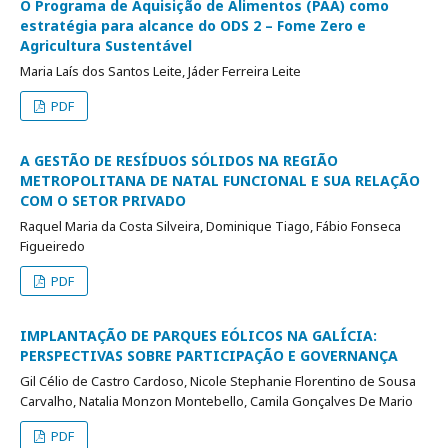
O Programa de Aquisição de Alimentos (PAA) como
estratégia para alcance do ODS 2 – Fome Zero e
Agricultura Sustentável
Maria Laís dos Santos Leite, Jáder Ferreira Leite
PDF
A GESTÃO DE RESÍDUOS SÓLIDOS NA REGIÃO
METROPOLITANA DE NATAL FUNCIONAL E SUA RELAÇÃO
COM O SETOR PRIVADO
Raquel Maria da Costa Silveira, Dominique Tiago, Fábio Fonseca
Figueiredo
PDF
IMPLANTAÇÃO DE PARQUES EÓLICOS NA GALÍCIA:
PERSPECTIVAS SOBRE PARTICIPAÇÃO E GOVERNANÇA
Gil Célio de Castro Cardoso, Nicole Stephanie Florentino de Sousa
Carvalho, Natalia Monzon Montebello, Camila Gonçalves De Mario
PDF