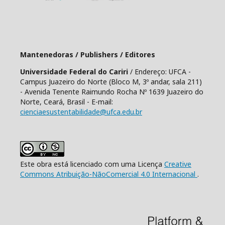
Mantenedoras / Publishers / Editores
Universidade Federal do Cariri
/ Endereço: UFCA -
Campus Juazeiro do Norte (Bloco M, 3º andar, sala 211)
- Avenida Tenente Raimundo Rocha Nº 1639 Juazeiro do
Norte, Ceará, Brasil - E-mail:
cienciaesustentabilidade@ufca.edu.br
Este obra está licenciado com uma Licença
Creative
Commons Atribuição-NãoComercial 4.0 Internacional
.