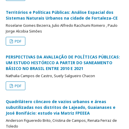
Territórios e Políticas Públicas: Análise Espacial dos
Sistemas Naturais Urbanos na cidade de Fortaleza-CE
Roselane Gomes Bezerra, Julio Alfredo Racchumi Romero , Paulo
Jorge Alcobia Simões
PDF
PERSPECTIVAS DA AVALIAÇÃO DE POLÍTICAS PÚBLICAS:
UM ESTUDO HISTÓRICO A PARTIR DO SANEAMENTO
BÁSICO NO BRASIL ENTRE 2010 E 2021
Nathalia Campos de Castro, Suely Salgueiro Chacon
PDF
Quadrilátero côncavo de vazios urbanos e áreas
subutilizadas nos distritos de Lajeado, Guaianases e
José Bonifácio: estudo via Matriz FPEEEA
Anderson Figueredo Brito, Cristina de Campos, Renata Ferraz de
Toledo